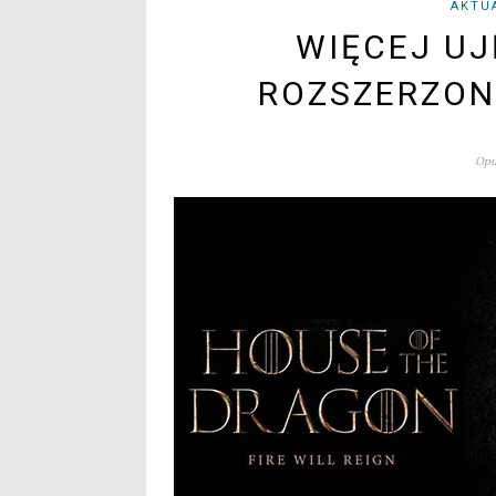
AKTU
WIĘCEJ UJ
ROZSZERZON
Opu