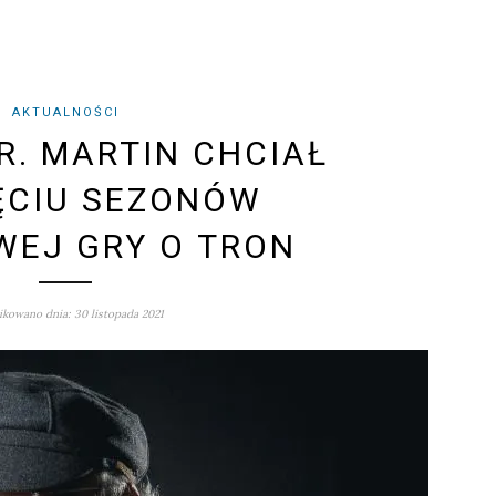
AKTUALNOŚCI
R. MARTIN CHCIAŁ
ĘCIU SEZONÓW
WEJ GRY O TRON
kowano dnia: 30 listopada 2021