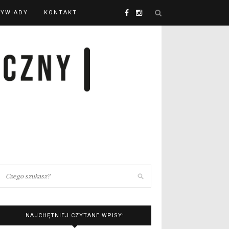
YWIADY
KONTAKT
NAJCHĘTNIEJ CZYTANE WPISY: