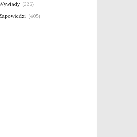
Wywiady
(226)
Zapowiedzi
(405)