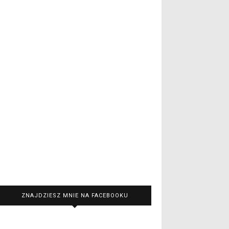
ZNAJDZIESZ MNIE NA FACEBOOKU