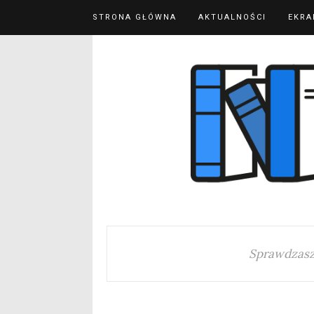
STRONA GŁÓWNA
AKTUALNOŚCI
EKRA
Sprawdzasz