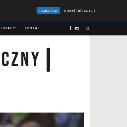
rozumiem
więcej informacji
YWIADY
KONTAKT