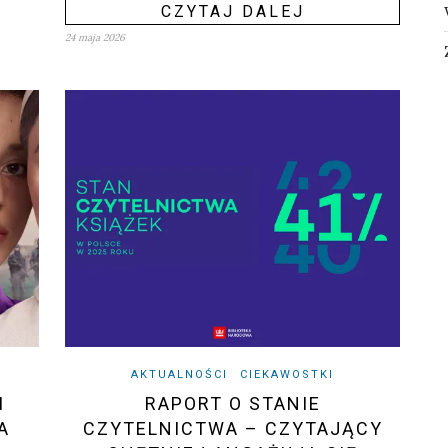
CZYTAJ DALEJ
24 maja 2026
AKTUALNOŚCI
CIEKAWOSTKI
I
RAPORT O STANIE
A
CZYTELNICTWA – CZYTAJĄCY