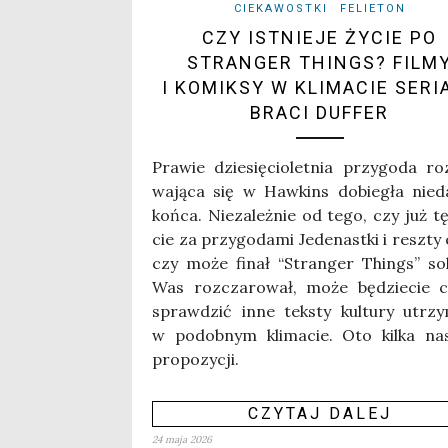
CIEKAWOSTKI
FELIETON
CZY ISTNIEJE ŻYCIE PO
STRANGER THINGS? FILM
I KOMIKSY W KLIMACIE SERI
BRACI DUFFER
Pra­wie dzie­się­cio­let­nia przy­go­da ro
wa­ją­ca się w Haw­kins dobie­gła nie­
koń­ca. Nie­za­leż­nie od tego, czy już tę
cie za przy­go­da­mi Jede­nast­ki i resz­ty e
czy może finał “Stran­ger Things” sol
Was roz­cza­ro­wał, może będzie­cie ch
spraw­dzić inne tek­sty kul­tu­ry utrzy
w podob­nym kli­ma­cie. Oto kil­ka na
propozycji.
CZYTAJ DALEJ
24 maja 2026