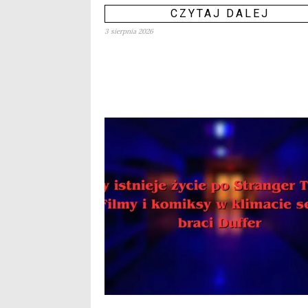
CZYTAJ DALEJ
3 sierpnia 2026