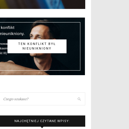
TEN KONFLIKT BYŁ
NIEUNIKNIONY
NAJCHĘTNIEJ CZYTANE WPISY: