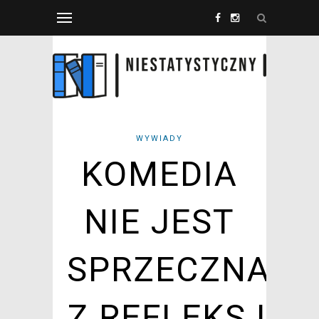
WYWIADY
KOMEDIA
NIE JEST
SPRZECZNA
Z REFLEKSJĄ