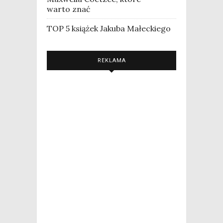
warto znać
TOP 5 książek Jakuba Małeckiego
REKLAMA