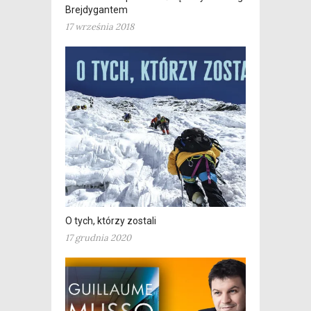
Brejdygantem
17 września 2018
O tych, którzy zostali
17 grudnia 2020