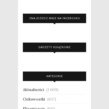
ZNAJDZIESZ MNIE NA FACEBOOKU
GADŻETY KSIĄŻKOWE
KATEGORIE
Aktualności
(1 609)
Ciekawostki
(637)
Ekranizacje
(611)