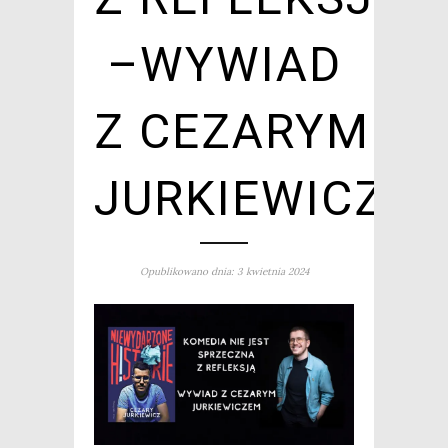
–WYWIAD
Z CEZARYM
JURKIEWICZE
Opublikowano dnia: 3 kwietnia 2024