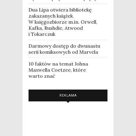
Dua Lipa otwiera bibliotekę
zakazanych książek.
W księgozbiorze m.in. Orwell,
Kafka, Rushdie, Atwood
i Tokarczuk
Darmowy dostęp do dwunastu
serii komiksowych od Marvela
10 faktów na temat Johna
Maxwella Coetzee, które
warto znać
REKLAMA