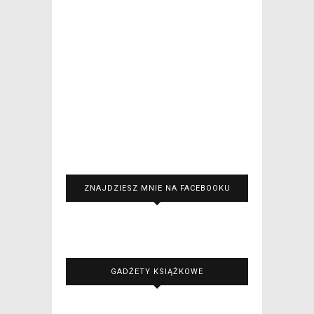
ZNAJDZIESZ MNIE NA FACEBOOKU
GADŻETY KSIĄŻKOWE