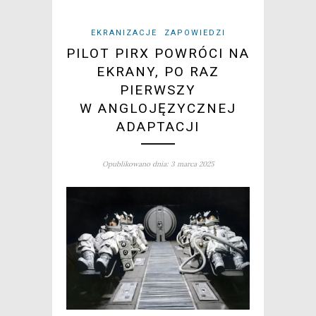
EKRANIZACJE
ZAPOWIEDZI
PILOT PIRX POWRÓCI NA
EKRANY, PO RAZ
PIERWSZY
W ANGLOJĘZYCZNEJ
ADAPTACJI
Opublikowano dnia: 3 marca 2025