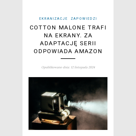
EKRANIZACJE
ZAPOWIEDZI
COTTON MALONE TRAFI
NA EKRANY. ZA
ADAPTACJĘ SERII
ODPOWIADA AMAZON
Opublikowano dnia: 12 listopada 2024