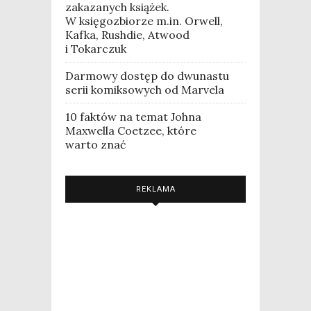
zakazanych książek.
W księgozbiorze m.in. Orwell,
Kafka, Rushdie, Atwood
i Tokarczuk
Darmowy dostęp do dwunastu
serii komiksowych od Marvela
10 faktów na temat Johna
Maxwella Coetzee, które
warto znać
REKLAMA