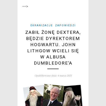
-->
EKRANIZACJE
ZAPOWIEDZI
ZABIŁ ŻONĘ DEXTERA,
BĘDZIE DYREKTOREM
HOGWARTU. JOHN
LITHGOW WCIELI SIĘ
W ALBUSA
DUMBLEDORE’A
Opublikowano dnia: 4 marca 2025