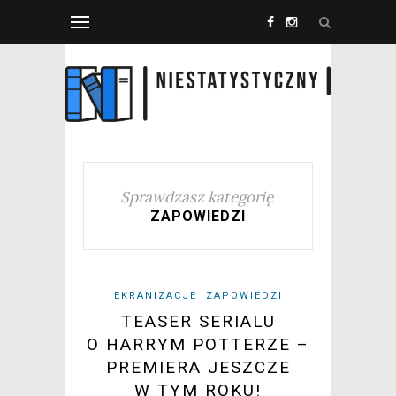
Sprawdzasz kategorię
ZAPOWIEDZI
EKRANIZACJE
ZAPOWIEDZI
TEASER SERIALU
O HARRYM POTTERZE –
PREMIERA JESZCZE
W TYM ROKU!