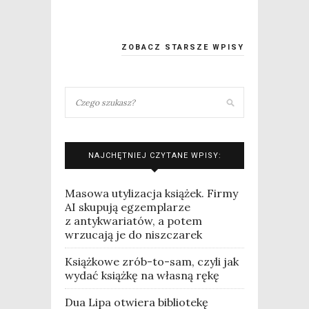
ZOBACZ STARSZE WPISY
NAJCHĘTNIEJ CZYTANE WPISY:
Masowa utylizacja książek. Firmy
AI skupują egzemplarze
z antykwariatów, a potem
wrzucają je do niszczarek
Książkowe zrób-to-sam, czyli jak
wydać książkę na własną rękę
Dua Lipa otwiera bibliotekę