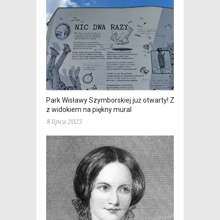
Park Wisławy Szymborskiej już otwarty! Zieleń
z widokiem na piękny mural
8 lipca 2023