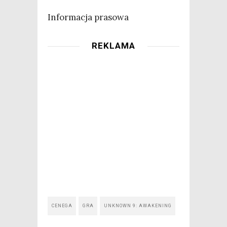
Infor­ma­cja prasowa
REKLAMA
CENEGA
GRA
UNKNOWN 9: AWAKENING