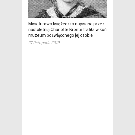
Miniaturowa książeczka napisana przez
nastoletnią Charlotte Brontë trafiła w końcu do
muzeum poświęconego jej osobie
27 listopada 2019