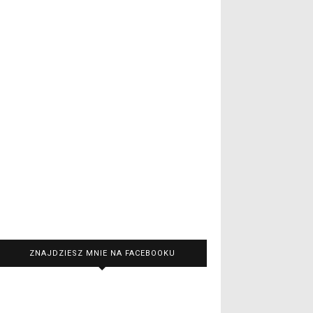
ZNAJDZIESZ MNIE NA FACEBOOKU