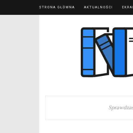
STRONA GŁÓWNA
AKTUALNOŚCI
EKRA
Sprawdzas