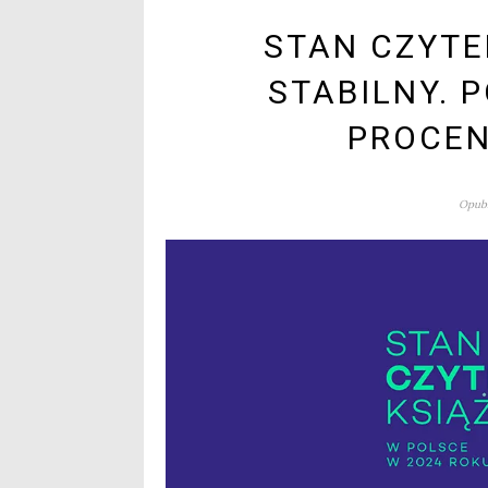
STAN CZYTE
STABILNY. 
PROCEN
Opubl