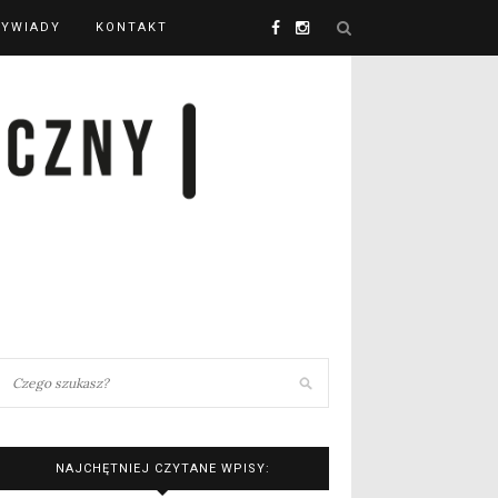
YWIADY
KONTAKT
NAJCHĘTNIEJ CZYTANE WPISY: