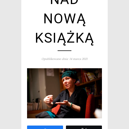
NOWĄ
KSIĄŻKĄ
Opublikowano dnia: 14 marca 2021