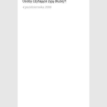
Osoby czytające żyją dłużej?!
4 października 2016