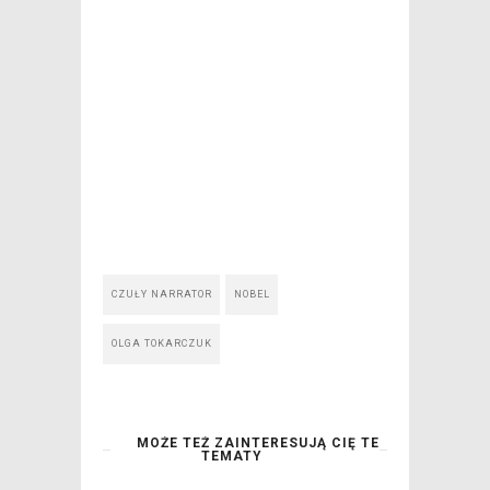
CZUŁY NARRATOR
NOBEL
OLGA TOKARCZUK
MOŻE TEŻ ZAINTERESUJĄ CIĘ TE
TEMATY