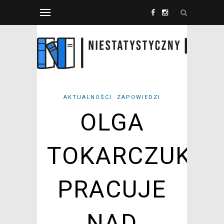
AKTUALNOŚCI
ZAPOWIEDZI
OLGA
TOKARCZUK
PRACUJE
NAD