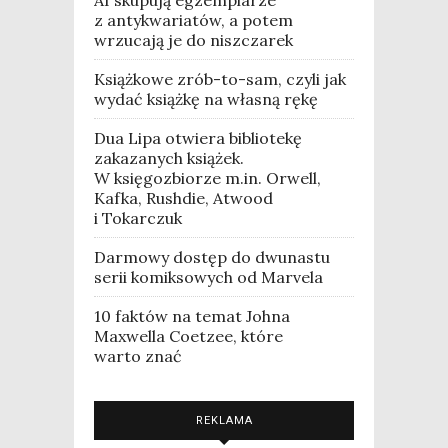
z antykwariatów, a potem
wrzucają je do niszczarek
Książkowe zrób-to-sam, czyli jak
wydać książkę na własną rękę
Dua Lipa otwiera bibliotekę
zakazanych książek.
W księgozbiorze m.in. Orwell,
Kafka, Rushdie, Atwood
i Tokarczuk
Darmowy dostęp do dwunastu
serii komiksowych od Marvela
10 faktów na temat Johna
Maxwella Coetzee, które
warto znać
REKLAMA