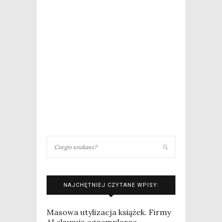
NAJCHĘTNIEJ CZYTANE WPISY:
Masowa utylizacja książek. Firmy
AI skupują egzemplarze