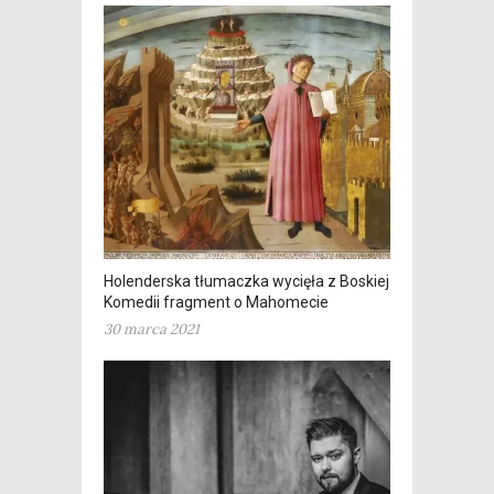
Holenderska tłumaczka wycięła z Boskiej
Komedii fragment o Mahomecie
30 marca 2021