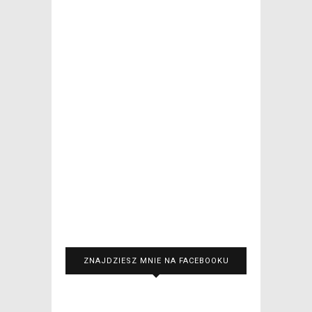
ZNAJDZIESZ MNIE NA FACEBOOKU