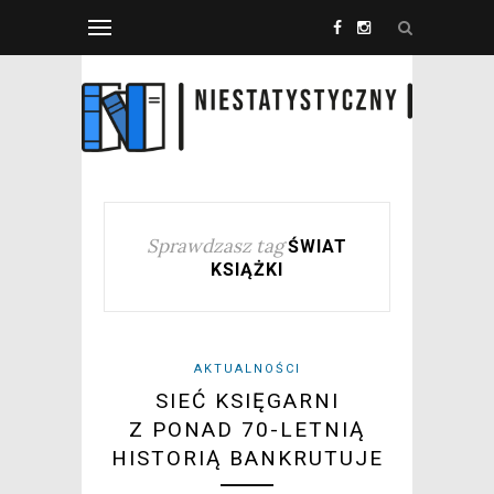
Sprawdzasz tag
ŚWIAT
KSIĄŻKI
AKTUALNOŚCI
SIEĆ KSIĘGARNI
Z PONAD 70-LETNIĄ
HISTORIĄ BANKRUTUJE