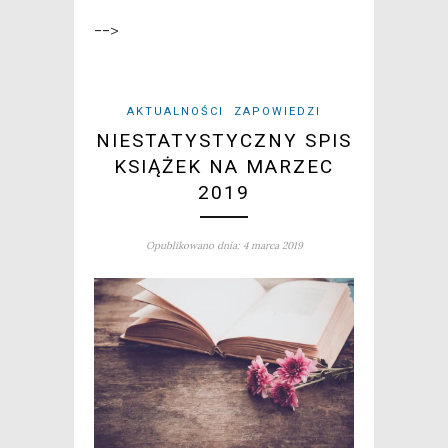
-->
AKTUALNOŚCI
ZAPOWIEDZI
NIESTATYSTYCZNY SPIS
KSIĄŻEK NA MARZEC
2019
Opublikowano dnia: 4 marca 2019