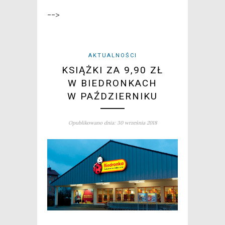
-->
AKTUALNOŚCI
KSIĄŻKI ZA 9,90 ZŁ
W BIEDRONKACH
W PAŹDZIERNIKU
Opublikowano dnia: 30 września 2018