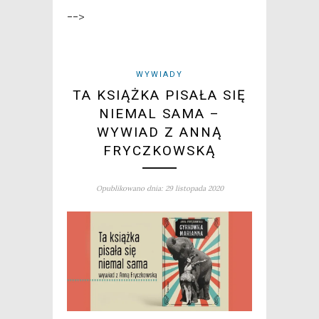
-->
WYWIADY
TA KSIĄŻKA PISAŁA SIĘ
NIEMAL SAMA –
WYWIAD Z ANNĄ
FRYCZKOWSKĄ
Opublikowano dnia: 29 listopada 2020