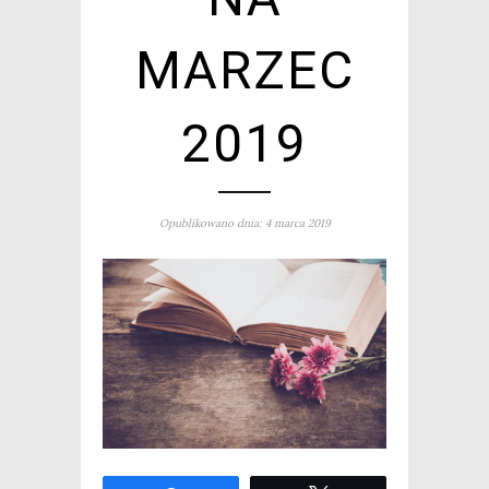
MARZEC
2019
Opublikowano dnia: 4 marca 2019