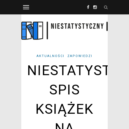
AKTUALNOŚCI
ZAPOWIEDZI
NIESTATYSTY
SPIS
KSIĄŻEK
NA