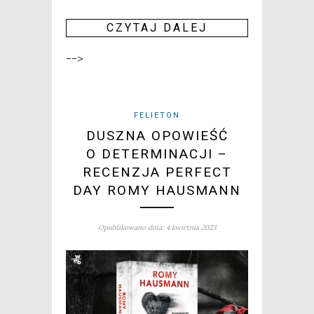
CZY­TAJ DALEJ
-->
FELIETON
DUSZNA OPOWIEŚĆ
O DETERMINACJI –
RECENZJA PERFECT
DAY ROMY HAUSMANN
Opublikowano dnia: 4 kwietnia 2023