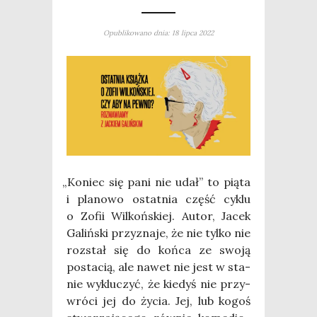
Opublikowano dnia: 18 lipca 2022
„
Koniec się pani nie udał” to pią­ta
i pla­no­wo ostat­nia część cyklu
o Zofii Wil­koń­skiej. Autor, Jacek
Galiń­ski przy­zna­je, że nie tyl­ko nie
roz­stał się do koń­ca ze swo­ją
posta­cią, ale nawet nie jest w sta­
nie wyklu­czyć, że kie­dyś nie przy­
wró­ci jej do życia. Jej, lub kogoś