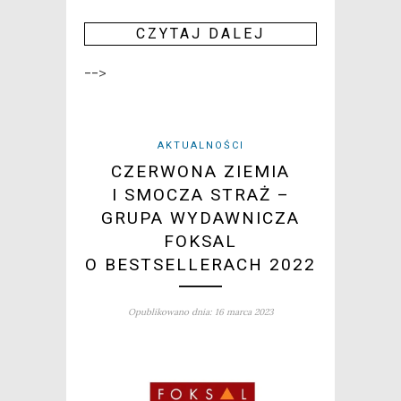
CZY­TAJ DALEJ
-->
AKTUALNOŚCI
CZERWONA ZIEMIA
I SMOCZA STRAŻ –
GRUPA WYDAWNICZA
FOKSAL
O BESTSELLERACH 2022
Opublikowano dnia: 16 marca 2023