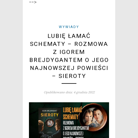
-->
WYWIADY
LUBIĘ ŁAMAĆ
SCHEMATY – ROZMOWA
Z IGOREM
BREJDYGANTEM O JEGO
NAJNOWSZEJ POWIEŚCI
– SIEROTY
Opublikowano dnia: 4 grudnia 2022