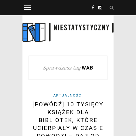
Sprawdzasz tag
WAB
AKTUALNOŚCI
[POWÓDŹ] 10 TYSIĘCY
KSIĄŻEK DLA
BIBLIOTEK, KTÓRE
UCIERPIAŁY W CZASIE
POWODZI – DAR OD