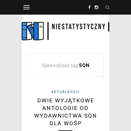
Sprawdzasz tag
SQN
AKTUALNOŚCI
DWIE WYJĄTKOWE
ANTOLOGIE OD
WYDAWNICTWA SQN
DLA WOŚP