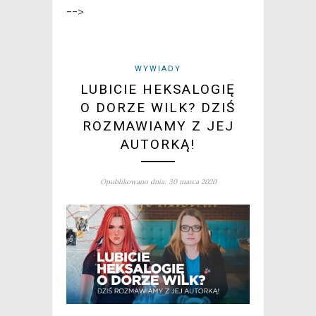
-->
WYWIADY
LUBICIE HEKSALOGIĘ
O DORZE WILK? DZIŚ
ROZMAWIAMY Z JEJ
AUTORKĄ!
Opublikowano dnia: 30 marca 2020