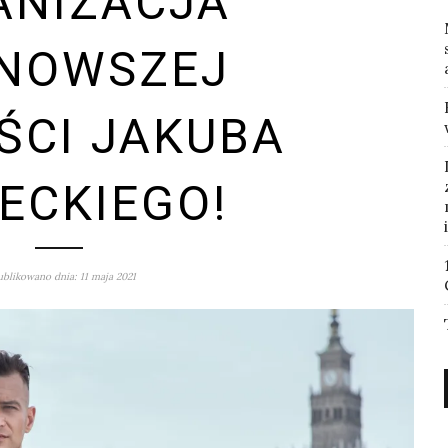
ANIZACJA
NOWSZEJ
ŚCI JAKUBA
ECKIEGO!
blikowano dnia: 11 maja 2021