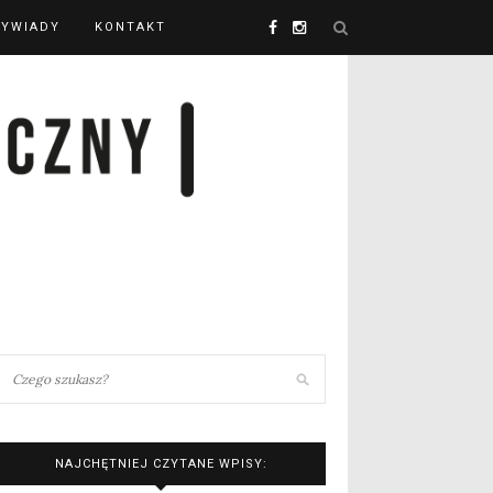
YWIADY
KONTAKT
NAJCHĘTNIEJ CZYTANE WPISY: