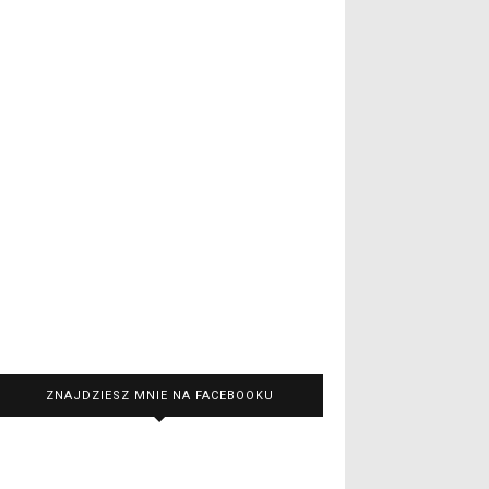
ZNAJDZIESZ MNIE NA FACEBOOKU