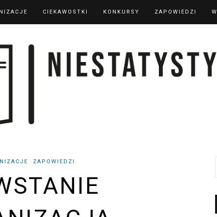
NIZACJE
CIEKAWOSTKI
KONKURSY
ZAPOWIEDZI
W
NIZACJE
ZAPOWIEDZI
WSTANIE