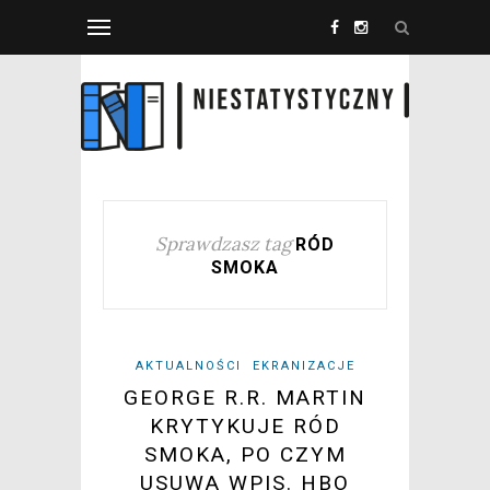
Sprawdzasz tag
RÓD
SMOKA
AKTUALNOŚCI
EKRANIZACJE
GEORGE R.R. MARTIN
KRYTYKUJE RÓD
SMOKA, PO CZYM
USUWA WPIS. HBO