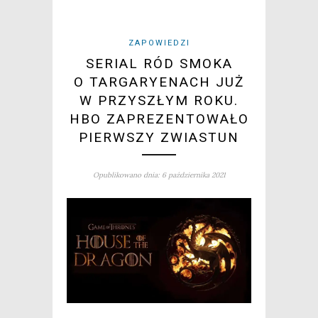
ZAPOWIEDZI
SERIAL RÓD SMOKA
O TARGARYENACH JUŻ
W PRZYSZŁYM ROKU.
HBO ZAPREZENTOWAŁO
PIERWSZY ZWIASTUN
Opublikowano dnia: 6 października 2021