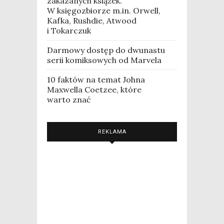
zakazanych książek.
W księgozbiorze m.in. Orwell,
Kafka, Rushdie, Atwood
i Tokarczuk
Darmowy dostęp do dwunastu
serii komiksowych od Marvela
10 faktów na temat Johna
Maxwella Coetzee, które
warto znać
REKLAMA