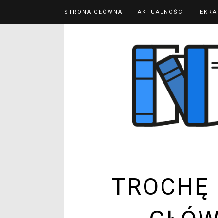
STRONA GŁÓWNA
AKTUALNOŚCI
EKRA
TROCHĘ 