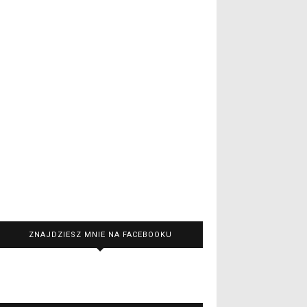
ZNAJDZIESZ MNIE NA FACEBOOKU