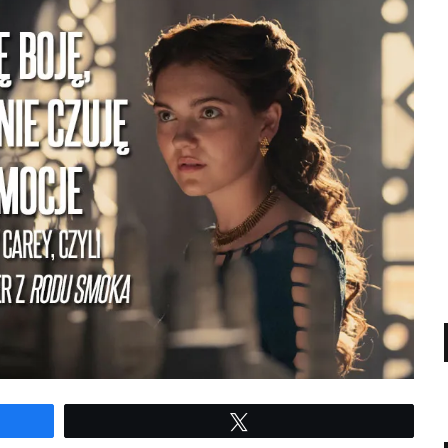
Twe­etuj