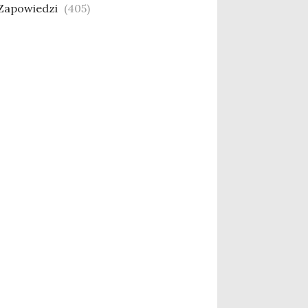
Zapowiedzi
(405)