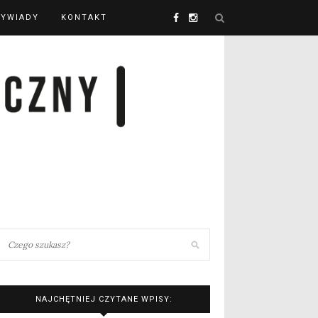
YWIADY
KONTAKT
NAJCHĘTNIEJ CZYTANE WPISY: