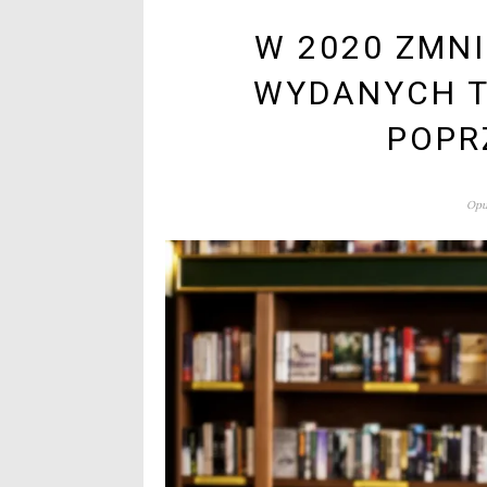
W 2020 ZMNI
WYDANYCH 
POPR
Opu