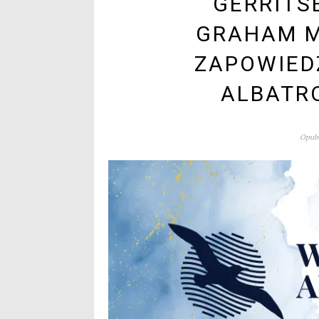
GERRITS
GRAHAM M
ZAPOWIED
ALBATRO
Opubl