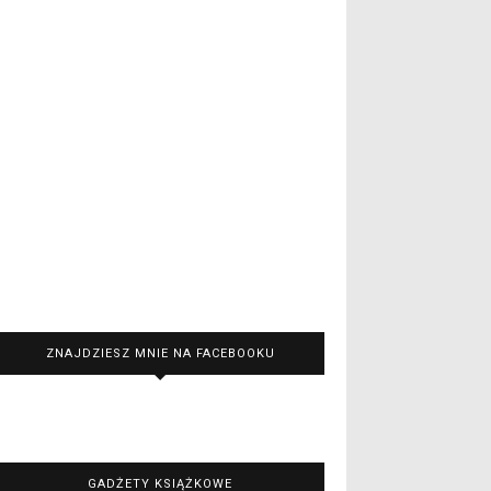
ZNAJDZIESZ MNIE NA FACEBOOKU
GADŻETY KSIĄŻKOWE