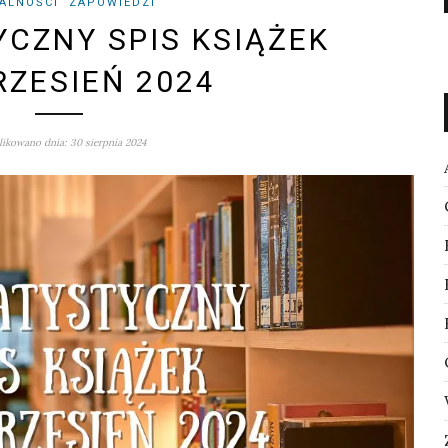
ALNOŚCI
ZAPOWIEDZI
YCZNY SPIS KSIĄŻEK
RZESIEŃ 2024
ikowano dnia: 30 sierpnia 2024