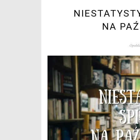
NIESTATYST
NA PAŹ
Opublik