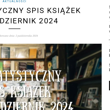
AKTUALNOŚCI
YCZNY SPIS KSIĄŻEK
DZIERNIK 2024
owano dnia: 2 października 2024