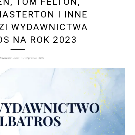
EN, TOM FELTON,
ASTERTON I INNE
ZI WYDAWNICTWA
S NA ROK 2023
ikowano dnia: 19 stycznia 2023