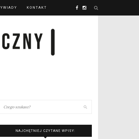
YWIADY
KONTAKT
NAJCHĘTNIEJ CZYTANE WPISY: