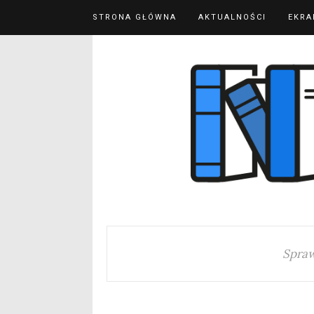
STRONA GŁÓWNA
AKTUALNOŚCI
EKRA
Spraw