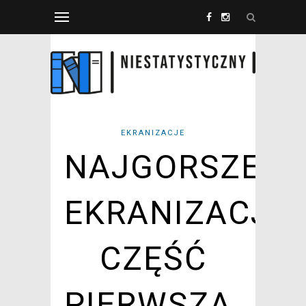
EKRANIZACJE
NAJGORSZE
EKRANIZACJE.
CZĘŚĆ
PIERWSZA.