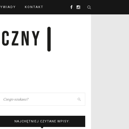
YWIADY
KONTAKT
NAJCHĘTNIEJ CZYTANE WPISY: