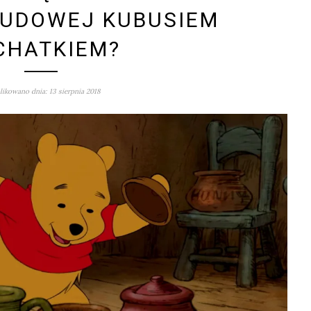
LUDOWEJ KUBUSIEM
CHATKIEM?
ikowano dnia: 13 sierpnia 2018