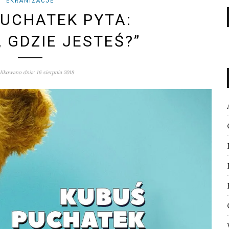
EKRANIZACJE
UCHATEK PYTA:
, GDZIE JESTEŚ?”
ikowano dnia: 16 sierpnia 2018