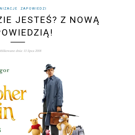
NIZACJE
ZAPOWIEDZI
ZIE JESTEŚ? Z NOWĄ
OWIEDZIĄ!
blikowano dnia: 13 lipca 2018