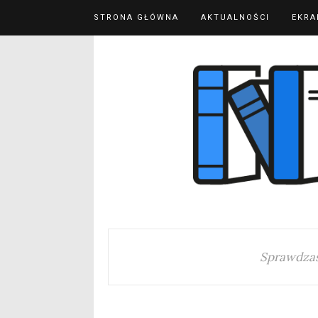
STRONA GŁÓWNA
AKTUALNOŚCI
EKRA
Sprawdzas