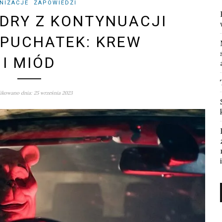
NIZACJE
ZAPOWIEDZI
DRY Z KONTYNUACJI
PUCHATEK: KREW
I MIÓD
ikowano dnia: 25 września 2023