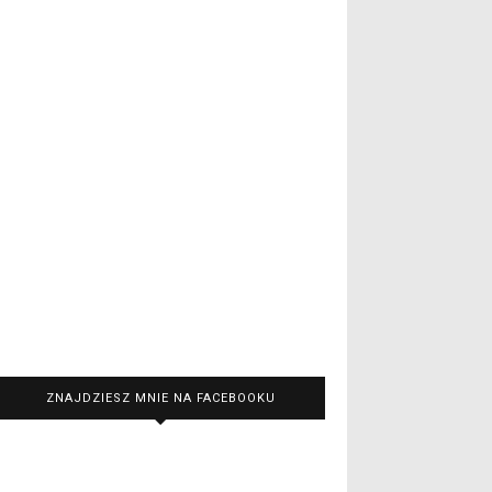
ZNAJDZIESZ MNIE NA FACEBOOKU