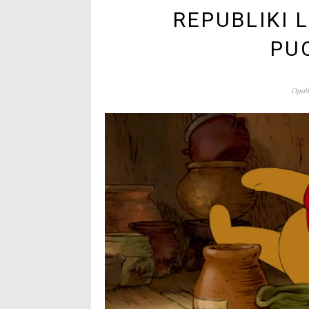
REPUBLIKI 
PU
Opubl