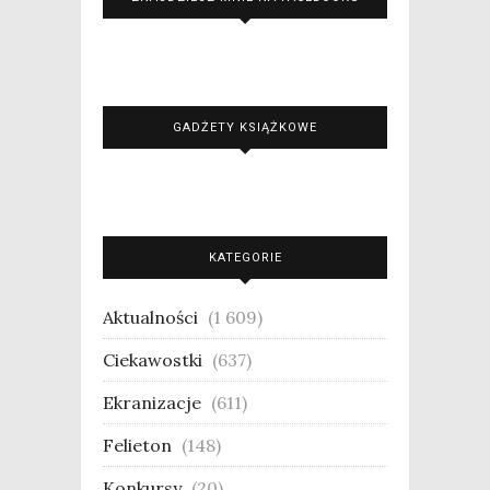
GADŻETY KSIĄŻKOWE
KATEGORIE
Aktualności
(1 609)
Ciekawostki
(637)
Ekranizacje
(611)
Felieton
(148)
Konkursy
(20)