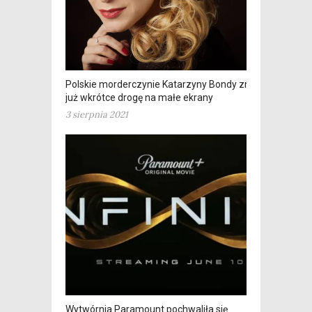
Polskie morderczynie Katarzyny Bondy znajdą
już wkrótce drogę na małe ekrany
3 sierpnia 2021
Wytwórnia Paramount pochwaliła się