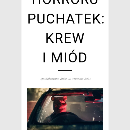
PUCHATEK:
KREW
I MIÓD
Opublikowano dnia: 25 września 2023