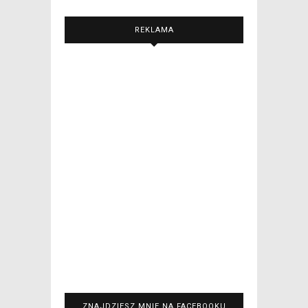
REKLAMA
ZNAJDZIESZ MNIE NA FACEBOOKU