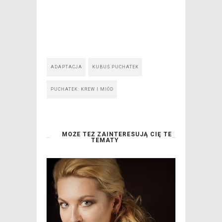
ADAPTACJA
KUBUŚ PUCHATEK
PUCHATEK: KREW I MIÓD
MOŻE TEŻ ZAINTERESUJĄ CIĘ TE
TEMATY