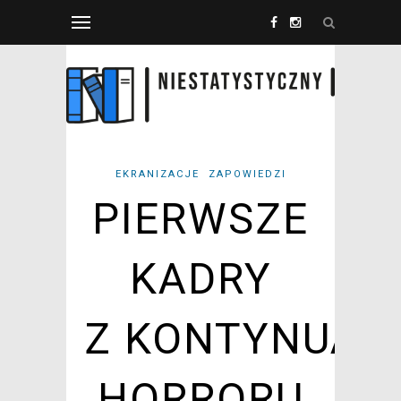
EKRANIZACJE
ZAPOWIEDZI
PIERWSZE
KADRY
Z KONTYNUAC
HORRORU