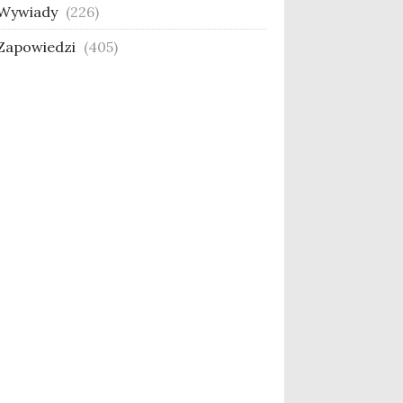
Wywiady
(226)
Zapowiedzi
(405)