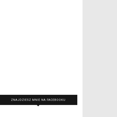
ZNAJDZIESZ MNIE NA FACEBOOKU