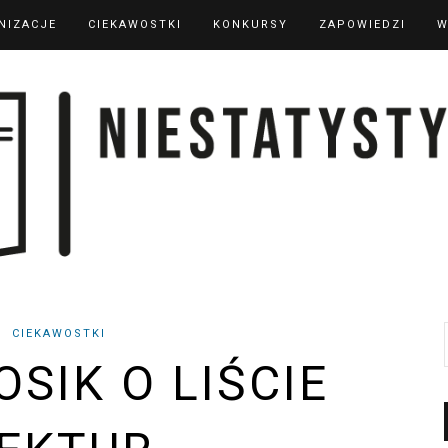
NIZACJE
CIEKAWOSTKI
KONKURSY
ZAPOWIEDZI
W
CIEKAWOSTKI
OSIK O LIŚCIE