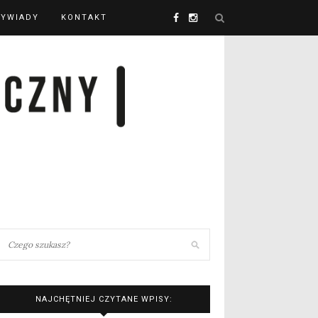
YWIADY
KONTAKT
NAJCHĘTNIEJ CZYTANE WPISY: