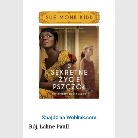
Znajdź na Woblink.com
Rój, Lali­ne Paull