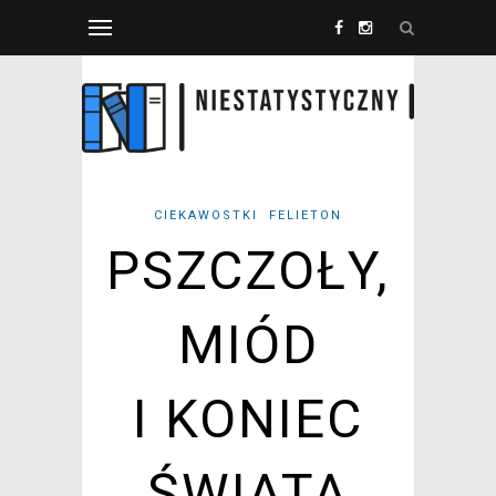
CIEKAWOSTKI
FELIETON
PSZCZOŁY,
MIÓD
I KONIEC
ŚWIATA