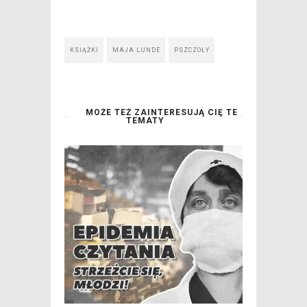
KSIĄŻKI
MAJA LUNDE
PSZCZOŁY
MOŻE TEŻ ZAINTERESUJĄ CIĘ TE
TEMATY