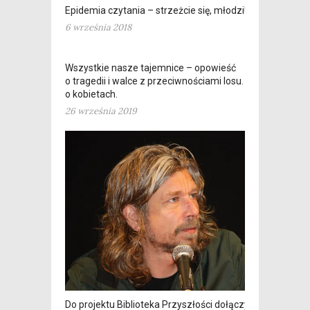
Epidemia czytania – strzeżcie się, młodzi!
6 września 2018
Wszystkie nasze tajemnice – opowieść
o tragedii i walce z przeciwnościami losu. Oraz
o kobietach.
26 września 2019
Do projektu Biblioteka Przyszłości dołączył Karl