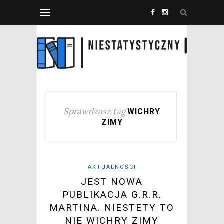
Sprawdzasz tag
WICHRY
ZIMY
AKTUALNOŚCI
JEST NOWA
PUBLIKACJA G.R.R.
MARTINA. NIESTETY TO
NIE WICHRY ZIMY