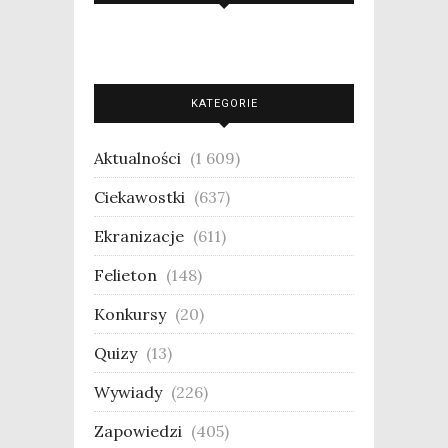
KATEGORIE
Aktualności
(1 609)
Ciekawostki
(637)
Ekranizacje
(611)
Felieton
(148)
Konkursy
(20)
Quizy
(13)
Wywiady
(226)
Zapowiedzi
(405)