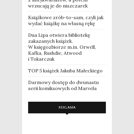
wrzucają je do niszczarek
Książkowe zrób-to-sam, czyli jak
wydać książkę na własną rękę
Dua Lipa otwiera bibliotekę
zakazanych książek.
W księgozbiorze m.in. Orwell,
Kafka, Rushdie, Atwood
i Tokarczuk
TOP 5 książek Jakuba Małeckiego
Darmowy dostęp do dwunastu
serii komiksowych od Marvela
REKLAMA