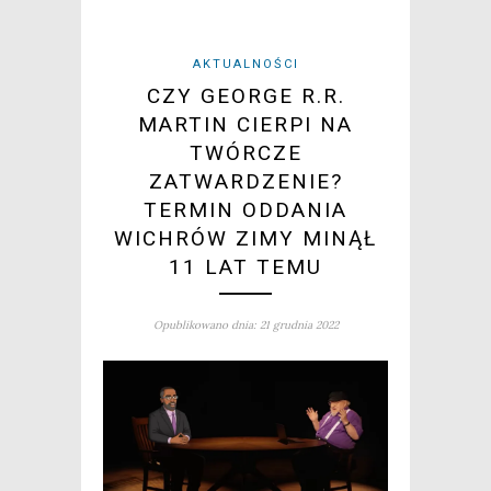
AKTUALNOŚCI
CZY GEORGE R.R.
MARTIN CIERPI NA
TWÓRCZE
ZATWARDZENIE?
TERMIN ODDANIA
WICHRÓW ZIMY MINĄŁ
11 LAT TEMU
Opublikowano dnia: 21 grudnia 2022