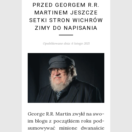
PRZED GEORGEM R.R.
MARTINEM JESZCZE
SETKI STRON WICHRÓW
ZIMY DO NAPISANIA
Opublikowano dnia: 6 lutego 2021
Geo­r­ge R.R. Mar­tin zwykł na swo­
im blo­gu z począt­kiem roku pod­
su­mo­wy­wać minio­ne dwa­na­ście