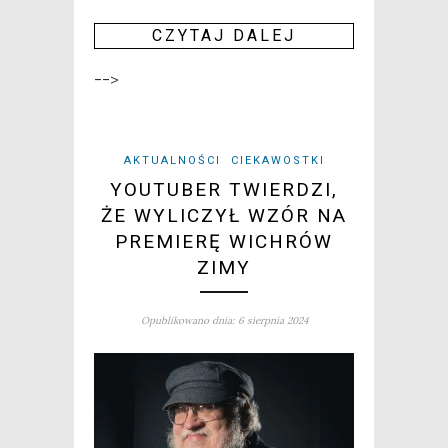
CZY­TAJ DALEJ
-->
AKTUALNOŚCI
CIEKAWOSTKI
YOUTUBER TWIERDZI,
ŻE WYLICZYŁ WZÓR NA
PREMIERĘ WICHRÓW
ZIMY
Opublikowano dnia: 6 sierpnia 2024