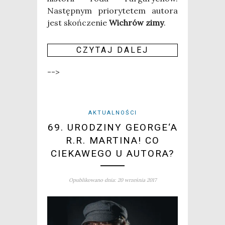
Następ­nym prio­ry­te­tem auto­ra
jest skoń­cze­nie
Wichrów zimy
.
CZY­TAJ DALEJ
-->
AKTUALNOŚCI
69. URODZINY GEORGE‘A
R.R. MARTINA! CO
CIEKAWEGO U AUTORA?
Opublikowano dnia: 20 września 2017