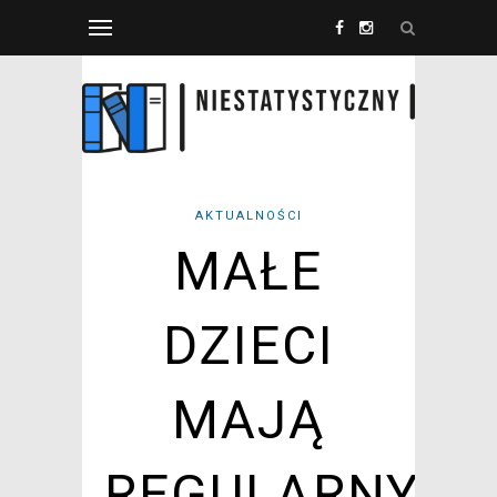
AKTUALNOŚCI
MAŁE
DZIECI
MAJĄ
REGULARNY