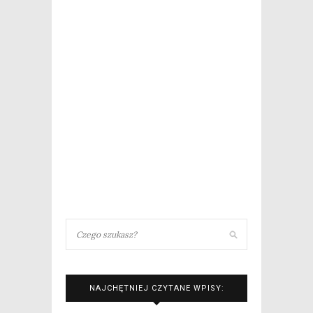
NAJCHĘTNIEJ CZYTANE WPISY: