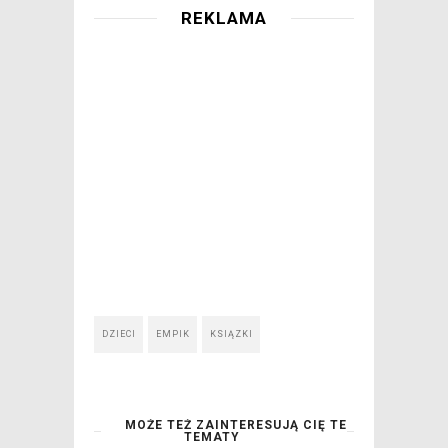
REKLAMA
DZIECI
EMPIK
KSIĄZKI
MOŻE TEŻ ZAINTERESUJĄ CIĘ TE
TEMATY