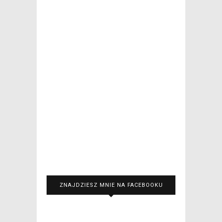
ZNAJDZIESZ MNIE NA FACEBOOKU