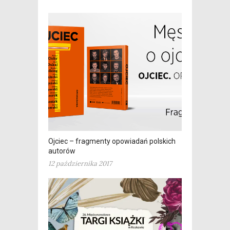
Ojciec – fragmenty opowiadań polskich
autorów
12 października 2017