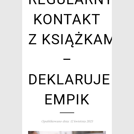
KONTAKT
Z KSIĄŻKAMI
–
DEKLARUJE
EMPIK
Opublikowano dnia: 12 kwietnia 2023