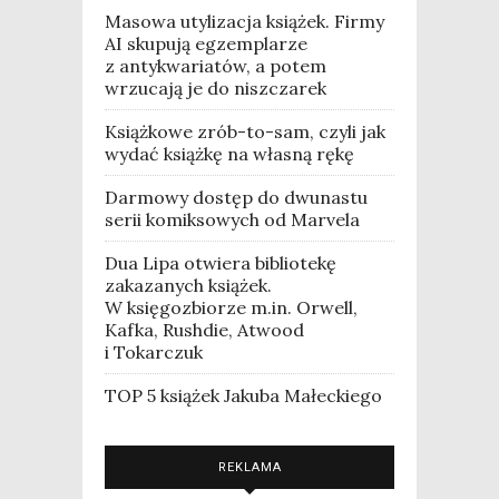
Masowa utylizacja książek. Firmy
AI skupują egzemplarze
z antykwariatów, a potem
wrzucają je do niszczarek
Książkowe zrób-to-sam, czyli jak
wydać książkę na własną rękę
Darmowy dostęp do dwunastu
serii komiksowych od Marvela
Dua Lipa otwiera bibliotekę
zakazanych książek.
W księgozbiorze m.in. Orwell,
Kafka, Rushdie, Atwood
i Tokarczuk
TOP 5 książek Jakuba Małeckiego
REKLAMA