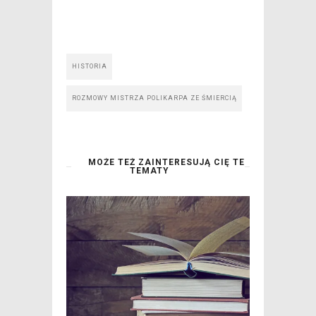
HISTORIA
ROZMOWY MISTRZA POLIKARPA ZE ŚMIERCIĄ
MOŻE TEŻ ZAINTERESUJĄ CIĘ TE
TEMATY