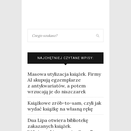
NAJCHĘTNIEJ CZYTANE WPISY:
Masowa utylizacja książek. Firmy
AI skupują egzemplarze
z antykwariatów, a potem
wrzucają je do niszczarek
Książkowe zrób-to-sam, czyli jak
wydać książkę na własną rękę
Dua Lipa otwiera bibliotekę
zakazanych książek.