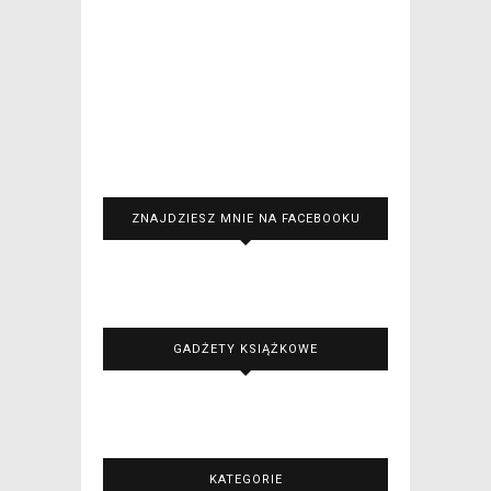
ZNAJDZIESZ MNIE NA FACEBOOKU
GADŻETY KSIĄŻKOWE
KATEGORIE