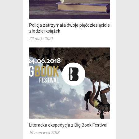
Policja zatrzymała dwoje pięćdziesięcioletnich
złodziei książek
22 maja 2021
Literacka ekspedycja z Big Book Festival
19 czerwca 2018