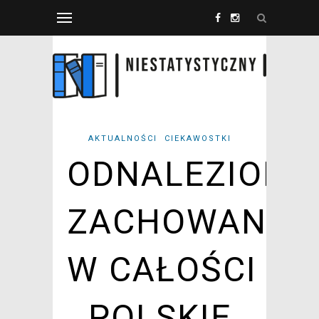
AKTUALNOŚCI
CIEKAWOSTKI
ODNALEZIONO
ZACHOWANE
W CAŁOŚCI
POLSKIE