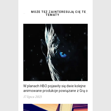
MOŻE TEŻ ZAINTERESUJĄ CIĘ TE
TEMATY
W planach HBO pojawiły się dwie kolejne
animowane produkcje powiązane z Grą o tron
17 lipca 2021