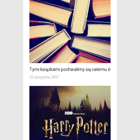
Tymi książkami pochwalimy się całemu światu
21 sierpnia 2017