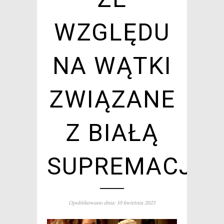
WZGLĘDU
NA WĄTKI
ZWIĄZANE
Z BIAŁĄ
SUPREMACJĄ
Opublikowano dnia: 10 kwietnia 2023