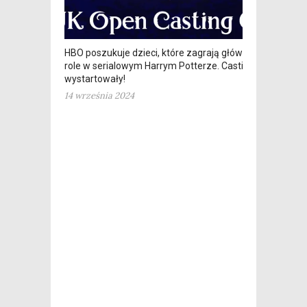
HBO poszukuje dzieci, które zagrają główne
role w serialowym Harrym Potterze. Castingi
wystartowały!
14 września 2024