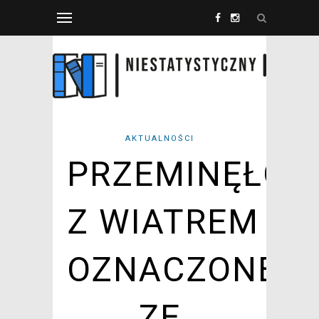
AKTUALNOŚCI
PRZEMINĘŁO
Z WIATREM
OZNACZONE
ZE