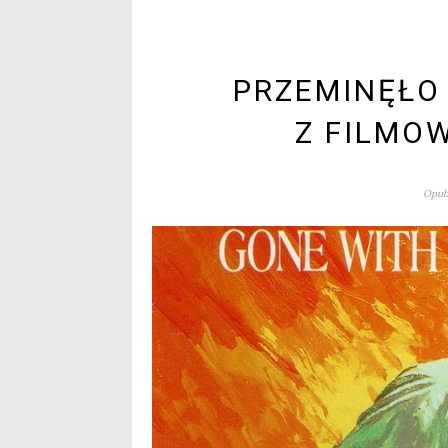
PRZEMINĘŁO
Z FILMO
Opubl