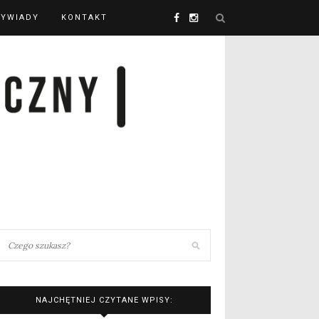
YWIADY
KONTAKT
NAJCHĘTNIEJ CZYTANE WPISY: