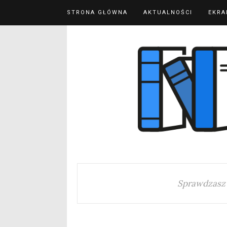
STRONA GŁÓWNA
AKTUALNOŚCI
EKRA
Sprawdzasz 