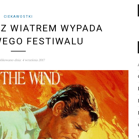
CIEKAWOSTKI
 Z WIATREM WYPADA
WEGO FESTIWALU
ikowano dnia: 4 września 2017