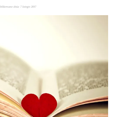
likowano dnia: 7 lutego 2017