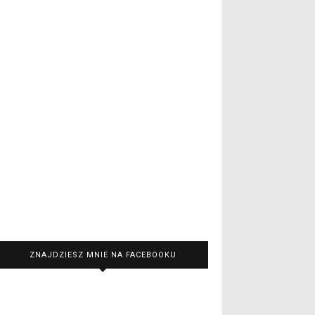
ZNAJDZIESZ MNIE NA FACEBOOKU