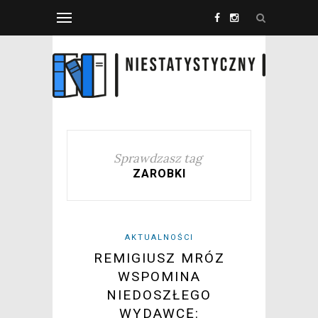
Sprawdzasz tag
ZAROBKI
AKTUALNOŚCI
REMIGIUSZ MRÓZ
WSPOMINA
NIEDOSZŁEGO
WYDAWCĘ: