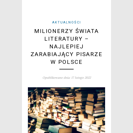
AKTUALNOŚCI
MILIONERZY ŚWIATA
LITERATURY –
NAJLEPIEJ
ZARABIAJĄCY PISARZE
W POLSCE
Opublikowano dnia: 17 lutego 2022