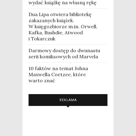
wydać książkę na własną rękę
Dua Lipa otwiera bibliotekę
zakazanych książek.
W księgozbiorze m.in. Orwell,
Kafka, Rushdie, Atwood
i Tokarczuk
Darmowy dostęp do dwunastu
serii komiksowych od Marvela
10 faktów na temat Johna
Maxwella Coetzee, które
warto znać
REKLAMA