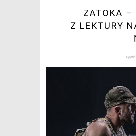
ZATOKA –
Z LEKTURY 
Opublik