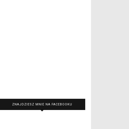
ZNAJDZIESZ MNIE NA FACEBOOKU