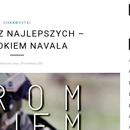
CIEKAWOSTKI
 Z NAJLEPSZYCH –
OKIEM NAVALA
ikowano dnia: 29 września 2017