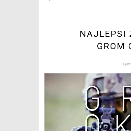
NAJLEPSI
GROM 
Opubl