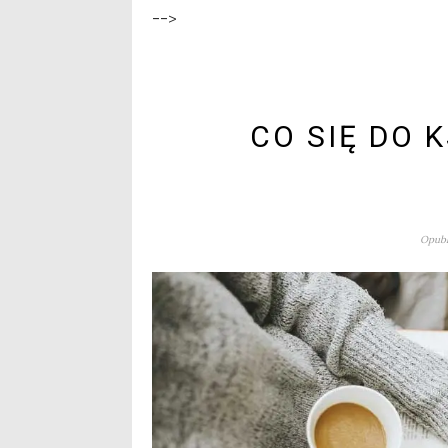
-->
CO SIĘ DO 
Opubl