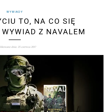
WYWIADY
CIU TO, NA CO SIĘ
 WYWIAD Z NAVALEM
ikowano dnia: 25 czerwca 2017