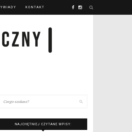
YWIADY
KONTAKT
NAJCHĘTNIEJ CZYTANE WPISY: