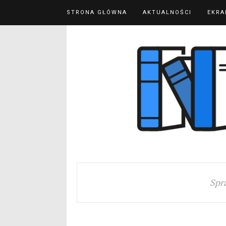
STRONA GŁÓWNA
AKTUALNOŚCI
EKRA
Spr