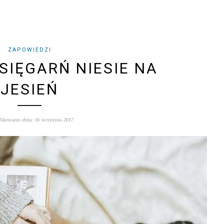
ZAPOWIEDZI
KSIĘGARŃ NIESIE NA
JESIEŃ
ikowano dnia: 16 września 2017