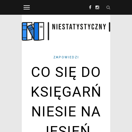
ZAPOWIEDZI
CO SIĘ DO
KSIĘGARŃ
NIESIE NA
JESIEŃ