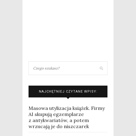
NAJCHĘTNIEJ CZYTANE WPISY:
Masowa utylizacja książek. Firmy
AI skupują egzemplarze
z antykwariatów, a potem
wrzucają je do niszczarek