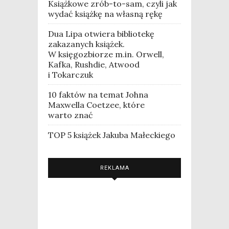
Książkowe zrób-to-sam, czyli jak
wydać książkę na własną rękę
Dua Lipa otwiera bibliotekę
zakazanych książek.
W księgozbiorze m.in. Orwell,
Kafka, Rushdie, Atwood
i Tokarczuk
10 faktów na temat Johna
Maxwella Coetzee, które
warto znać
TOP 5 książek Jakuba Małeckiego
REKLAMA