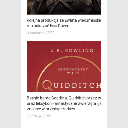
Kolejna produkcja ze świata wiedźmińskiego
ma pokazać Essi Daven
3 czerwca 2023
Baśnie barda Beedle’a, Quidditch przez wieki
oraz leksykon Fantastyczne zwierzęta i jak je
znaleźć w przedsprzedaży
13 lutego 2017