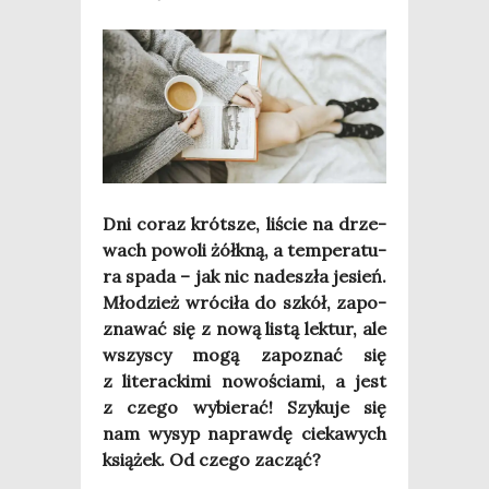
Dni coraz krót­sze, liście na drze­
wach powo­li żółk­ną, a tem­pe­ra­tu­
ra spa­da – jak nic nade­szła jesień.
Mło­dzież wró­ci­ła do szkół, zapo­
zna­wać się z nową listą lek­tur, ale
wszy­scy mogą zapo­znać się
z lite­rac­ki­mi nowo­ścia­mi, a jest
z cze­go wybie­rać! Szy­ku­je się
nam wysyp napraw­dę cie­ka­wych
ksią­żek. Od cze­go zacząć?