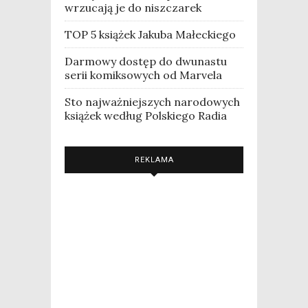
wrzucają je do niszczarek
TOP 5 książek Jakuba Małeckiego
Darmowy dostęp do dwunastu
serii komiksowych od Marvela
Sto najważniejszych narodowych
książek według Polskiego Radia
REKLAMA