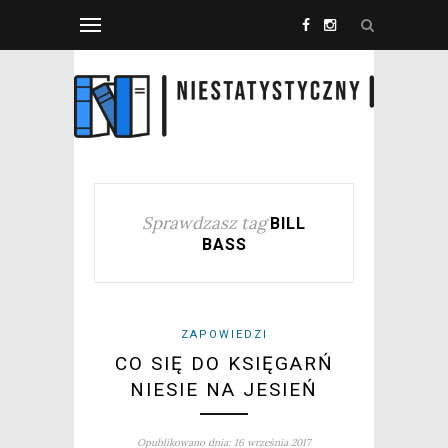
Sprawdzasz tag
BILL
BASS
ZAPOWIEDZI
CO SIĘ DO KSIĘGARŃ
NIESIE NA JESIEŃ
Opublikowano dnia: 16 września 2017