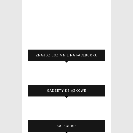
ZNAJDZIESZ MNIE NA FACEBOOKU
GADŻETY KSIĄŻKOWE
KATEGORIE