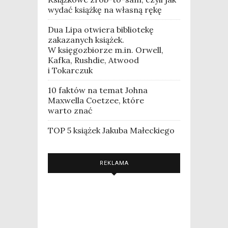
wydać książkę na własną rękę
Dua Lipa otwiera bibliotekę
zakazanych książek.
W księgozbiorze m.in. Orwell,
Kafka, Rushdie, Atwood
i Tokarczuk
10 faktów na temat Johna
Maxwella Coetzee, które
warto znać
TOP 5 książek Jakuba Małeckiego
REKLAMA