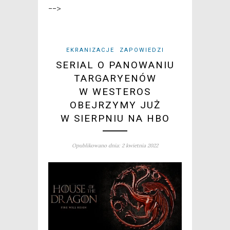
-->
EKRANIZACJE
ZAPOWIEDZI
SERIAL O PANOWANIU
TARGARYENÓW
W WESTEROS
OBEJRZYMY JUŻ
W SIERPNIU NA HBO
Opublikowano dnia: 2 kwietnia 2022