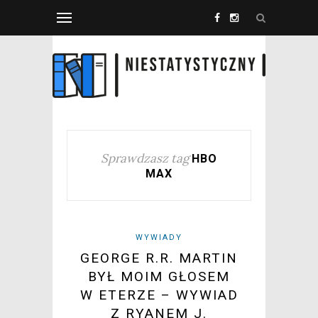
Sprawdzasz tag
HBO
MAX
WYWIADY
GEORGE R.R. MARTIN
BYŁ MOIM GŁOSEM
W ETERZE – WYWIAD
Z RYANEM J.