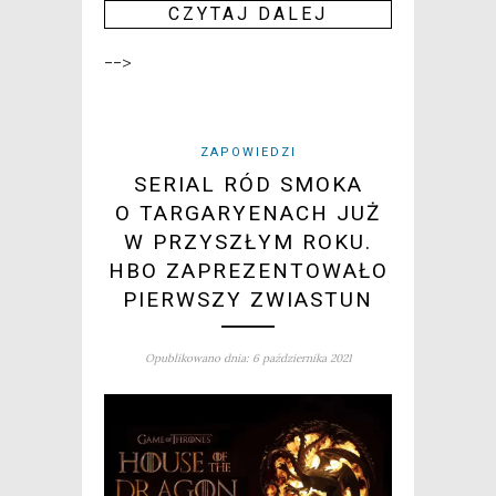
CZY­TAJ DALEJ
-->
ZAPOWIEDZI
SERIAL RÓD SMOKA
O TARGARYENACH JUŻ
W PRZYSZŁYM ROKU.
HBO ZAPREZENTOWAŁO
PIERWSZY ZWIASTUN
Opublikowano dnia: 6 października 2021