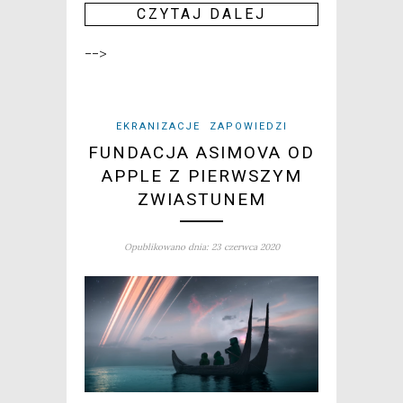
CZY­TAJ DALEJ
-->
EKRANIZACJE
ZAPOWIEDZI
FUNDACJA ASIMOVA OD
APPLE Z PIERWSZYM
ZWIASTUNEM
Opublikowano dnia: 23 czerwca 2020