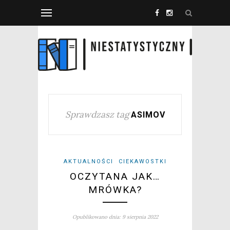
Sprawdzasz tag
ASIMOV
AKTUALNOŚCI
CIEKAWOSTKI
OCZYTANA JAK…
MRÓWKA?
Opublikowano dnia: 9 sierpnia 2022