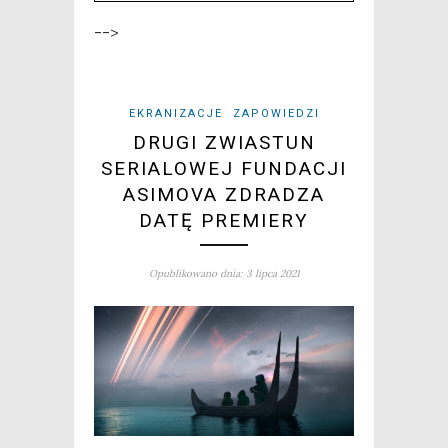
-->
EKRANIZACJE
ZAPOWIEDZI
DRUGI ZWIASTUN
SERIALOWEJ FUNDACJI
ASIMOVA ZDRADZA
DATĘ PREMIERY
Opublikowano dnia: 3 lipca 2021