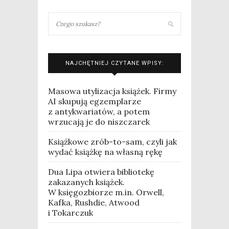
NAJCHĘTNIEJ CZYTANE WPISY:
Masowa utylizacja książek. Firmy
AI skupują egzemplarze
z antykwariatów, a potem
wrzucają je do niszczarek
Książkowe zrób-to-sam, czyli jak
wydać książkę na własną rękę
Dua Lipa otwiera bibliotekę
zakazanych książek.
W księgozbiorze m.in. Orwell,
Kafka, Rushdie, Atwood
i Tokarczuk