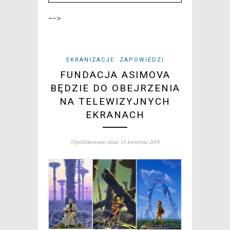
-->
EKRANIZACJE
ZAPOWIEDZI
FUNDACJA ASIMOVA
BĘDZIE DO OBEJRZENIA
NA TELEWIZYJNYCH
EKRANACH
Opublikowano dnia: 13 kwietnia 2018