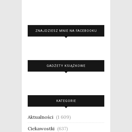
ZNAJDZIESZ MNIE NA FACEBOOKU
GADŻETY KSIĄŻKOWE
KATEGORIE
Aktualności
(1 609)
Ciekawostki
(637)