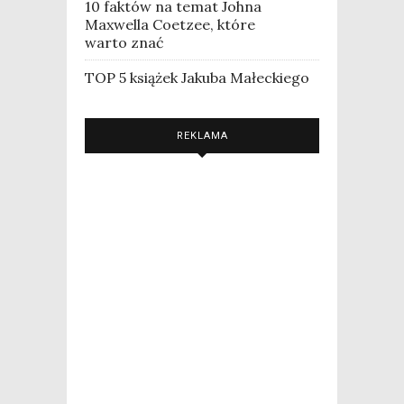
10 faktów na temat Johna
Maxwella Coetzee, które
warto znać
TOP 5 książek Jakuba Małeckiego
REKLAMA