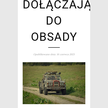
DOŁĄCZAJĄ
DO
OBSADY
Opublikowano dnia: 16 czerwca 2023