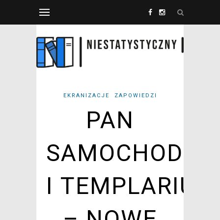
EKRANIZACJE
ZAPOWIEDZI
PAN
SAMOCHODZI
I TEMPLARIUS
– NOWE