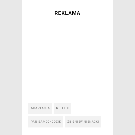
REKLAMA
ADAPTACJA
NETFLIX
PAN SAMOCHODZIK
ZBIGNIEW NIENACKI