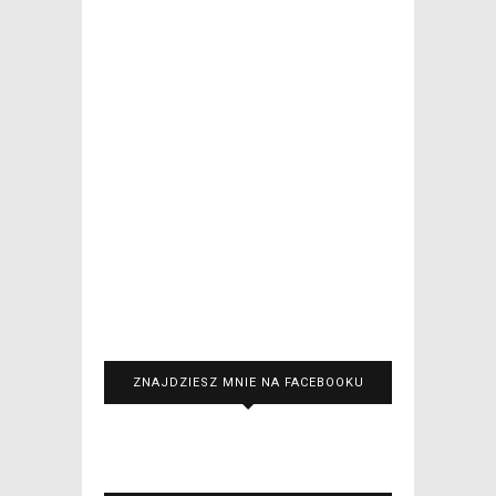
ZNAJDZIESZ MNIE NA FACEBOOKU