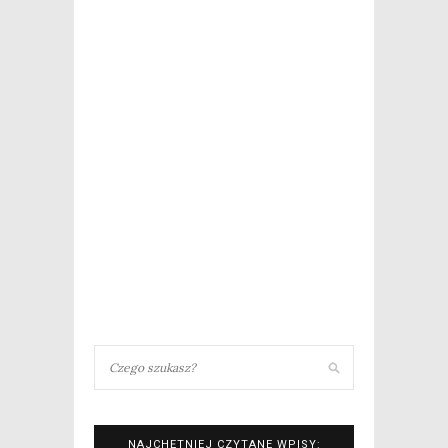
NAJCHĘTNIEJ CZYTANE WPISY: