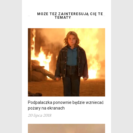
MOŻE TEŻ ZAINTERESUJĄ CIĘ TE
TEMATY
Podpalaczka ponownie będzie wzniecać
pożary na ekranach
20 lipca 2018