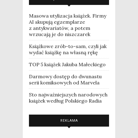
Masowa utylizacja książek. Firmy
AI skupują egzemplarze
z antykwariatów, a potem
wrzucają je do niszczarek
Książkowe zrób-to-sam, czyli jak
wydać książkę na własną rękę
TOP 5 książek Jakuba Małeckiego
Darmowy dostęp do dwunastu
serii komiksowych od Marvela
Sto najważniejszych narodowych
książek według Polskiego Radia
REKLAMA