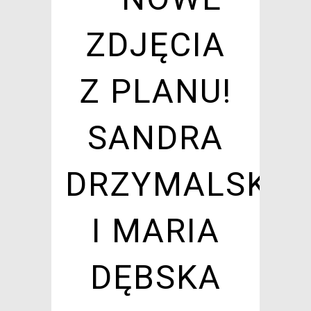
ZDJĘCIA
Z PLANU!
SANDRA
DRZYMALSKA
I MARIA
DĘBSKA