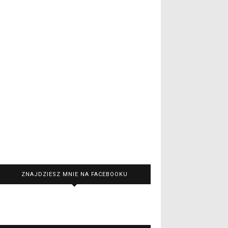
ZNAJDZIESZ MNIE NA FACEBOOKU