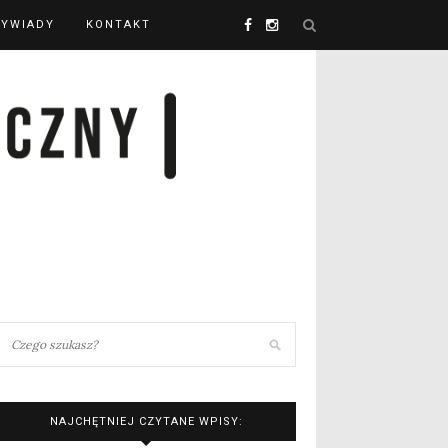
YWIADY
KONTAKT
NAJCHĘTNIEJ CZYTANE WPISY: