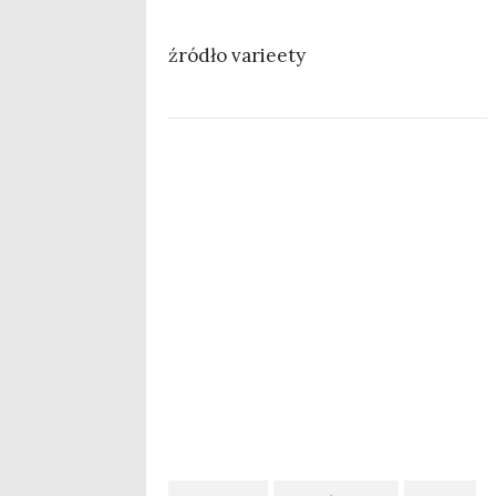
źró­dło varieety