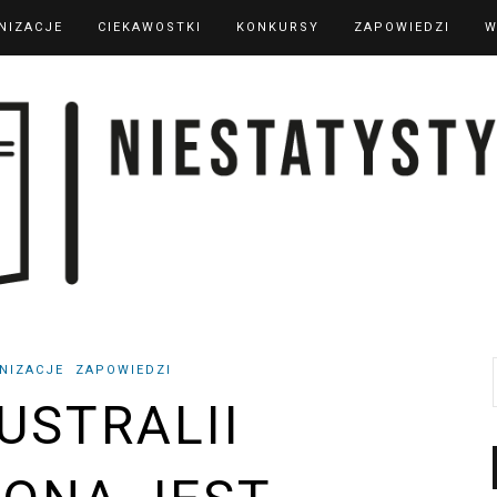
NIZACJE
CIEKAWOSTKI
KONKURSY
ZAPOWIEDZI
W
NIZACJE
ZAPOWIEDZI
USTRALII