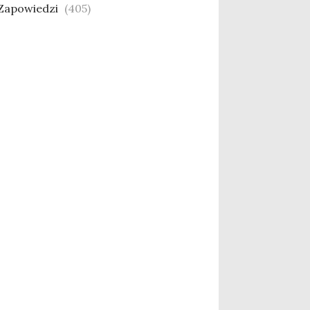
Zapowiedzi
(405)