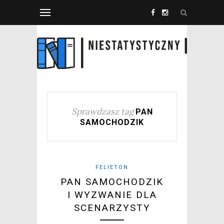
Sprawdzasz tag
PAN
SAMOCHODZIK
FELIETON
PAN SAMOCHODZIK
I WYZWANIE DLA
SCENARZYSTY