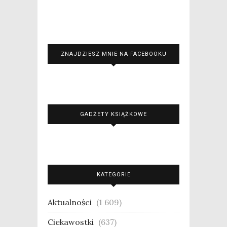
ZNAJDZIESZ MNIE NA FACEBOOKU
GADŻETY KSIĄŻKOWE
KATEGORIE
Aktualności
(1 609)
Ciekawostki
(637)