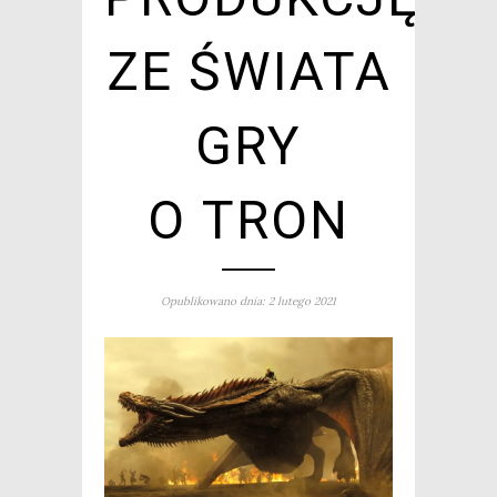
ZE ŚWIATA
GRY
O TRON
Opublikowano dnia: 2 lutego 2021