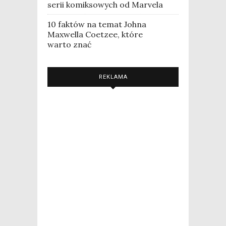
serii komiksowych od Marvela
10 faktów na temat Johna
Maxwella Coetzee, które
warto znać
REKLAMA