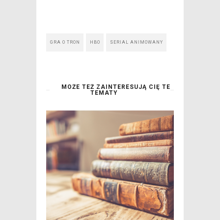
GRA O TRON
HBO
SERIAL ANIMOWANY
MOŻE TEŻ ZAINTERESUJĄ CIĘ TE
TEMATY