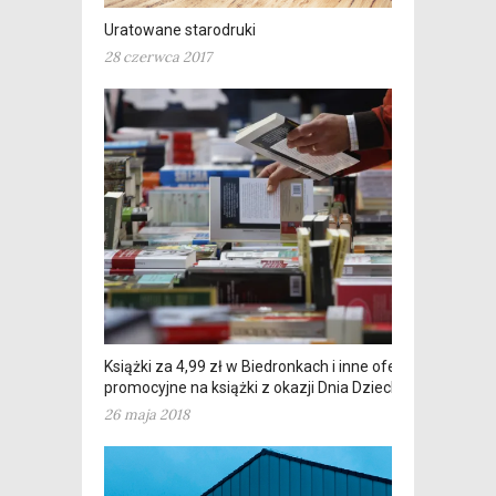
Uratowane starodruki
28 czerwca 2017
Książki za 4,99 zł w Biedronkach i inne oferty
promocyjne na książki z okazji Dnia Dziecka
26 maja 2018