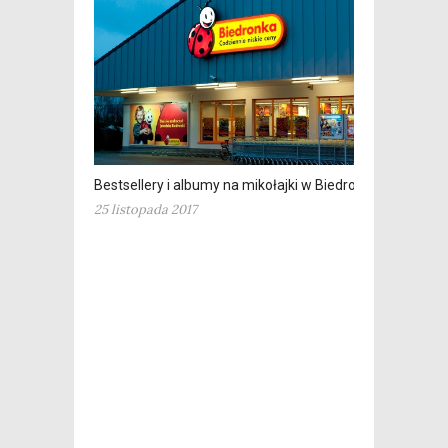
Bestsellery i albumy na mikołajki w Biedronce
25 listopada 2017