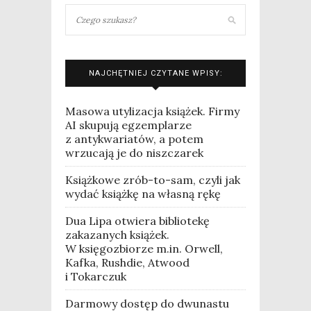
NAJCHĘTNIEJ CZYTANE WPISY:
Masowa utylizacja książek. Firmy
AI skupują egzemplarze
z antykwariatów, a potem
wrzucają je do niszczarek
Książkowe zrób-to-sam, czyli jak
wydać książkę na własną rękę
Dua Lipa otwiera bibliotekę
zakazanych książek.
W księgozbiorze m.in. Orwell,
Kafka, Rushdie, Atwood
i Tokarczuk
Darmowy dostęp do dwunastu