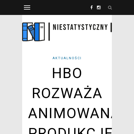
AKTUALNOŚCI
HBO
ROZWAŻA
ANIMOWANĄ
PRODUKCJĘ