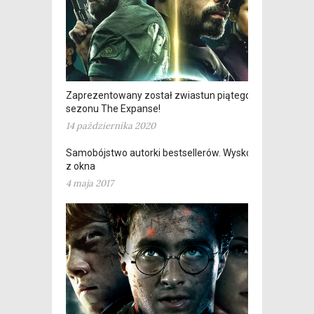
Zaprezentowany został zwiastun piątego
sezonu The Expanse!
14 października 2020
Samobójstwo autorki bestsellerów. Wyskoczyła
z okna
4 maja 2017