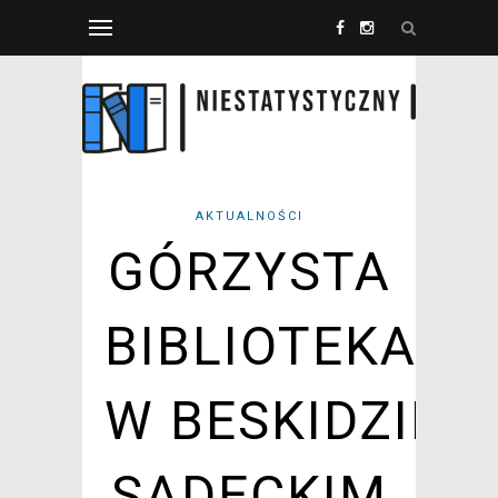
AKTUALNOŚCI
GÓRZYSTA
BIBLIOTEKA
W BESKIDZIE
SĄDECKIM