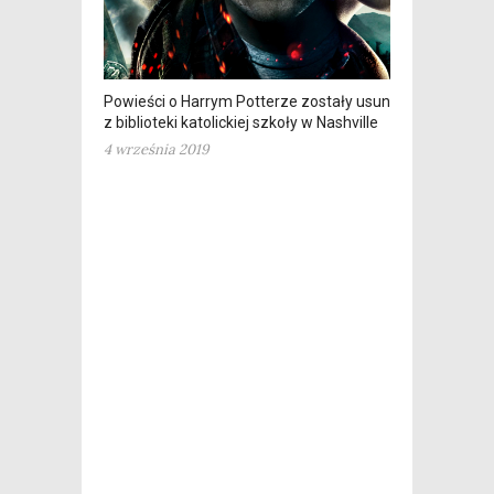
Powieści o Harrym Potterze zostały usunięte
z biblioteki katolickiej szkoły w Nashville
4 września 2019