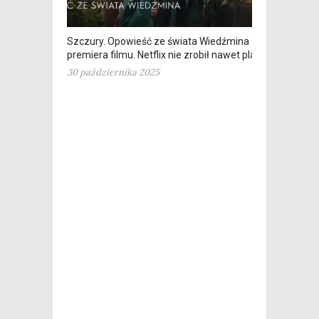
Szczury. Opowieść ze świata Wiedźmina – dziś
premiera filmu. Netflix nie zrobił nawet plakatu
30 października 2025