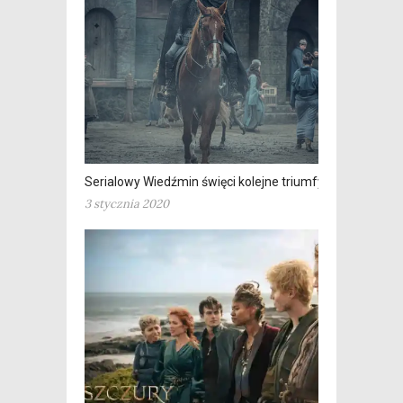
Serialowy Wiedźmin święci kolejne triumfy
3 stycznia 2020