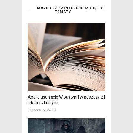
MOŻE TEŻ ZAINTERESUJĄ CIĘ TE
TEMATY
Apel o usunięcie W pustyni i w puszczy z listy
lektur szkolnych
7 czerwca 2020