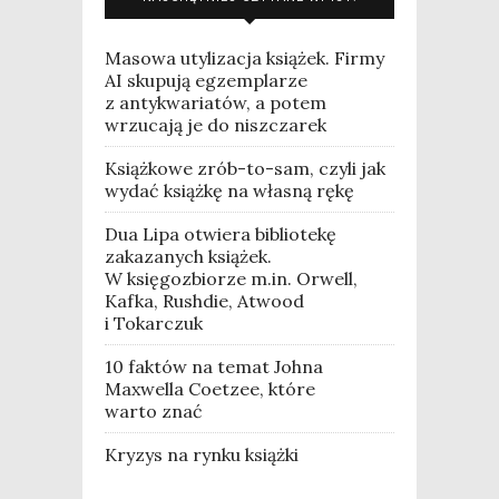
Masowa utylizacja książek. Firmy
AI skupują egzemplarze
z antykwariatów, a potem
wrzucają je do niszczarek
Książkowe zrób-to-sam, czyli jak
wydać książkę na własną rękę
Dua Lipa otwiera bibliotekę
zakazanych książek.
W księgozbiorze m.in. Orwell,
Kafka, Rushdie, Atwood
i Tokarczuk
10 faktów na temat Johna
Maxwella Coetzee, które
warto znać
Kryzys na rynku książki