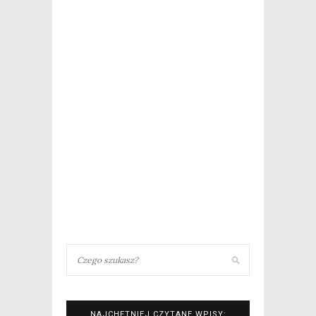
NAJCHĘTNIEJ CZYTANE WPISY: