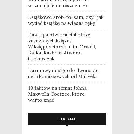
wrzucają je do niszczarek
Książkowe zrób-to-sam, czyli jak
wydać książkę na własną rękę
Dua Lipa otwiera bibliotekę
zakazanych książek.
W księgozbiorze m.in. Orwell,
Kafka, Rushdie, Atwood
i Tokarczuk
Darmowy dostęp do dwunastu
serii komiksowych od Marvela
10 faktów na temat Johna
Maxwella Coetzee, które
warto znać
REKLAMA