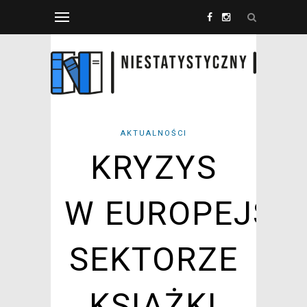
AKTUALNOŚCI
KRYZYS
W EUROPEJSK
SEKTORZE
KSIĄŻKI