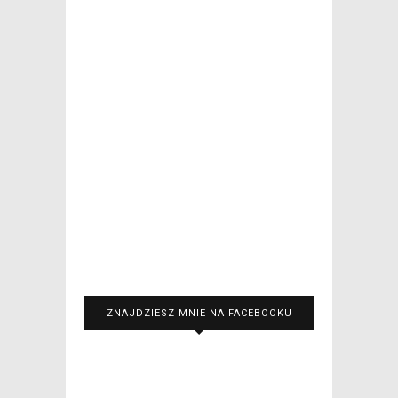
ZNAJDZIESZ MNIE NA FACEBOOKU