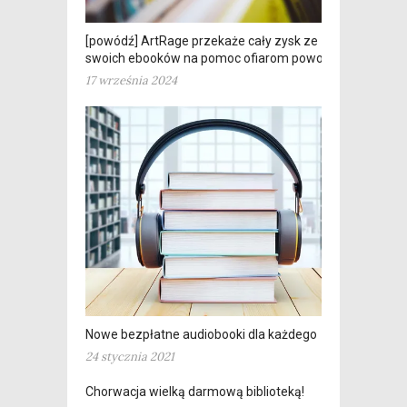
[powódź] ArtRage przekaże cały zysk ze
swoich ebooków na pomoc ofiarom powodzi
17 września 2024
Nowe bezpłatne audiobooki dla każdego
24 stycznia 2021
Chorwacja wielką darmową biblioteką!