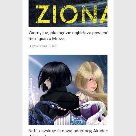
Wiemy już, jaka będzie najbliższa powieść
Remigiusza Mroza
3 stycznia 2018
Netflix szykuje filmową adaptację Akademii