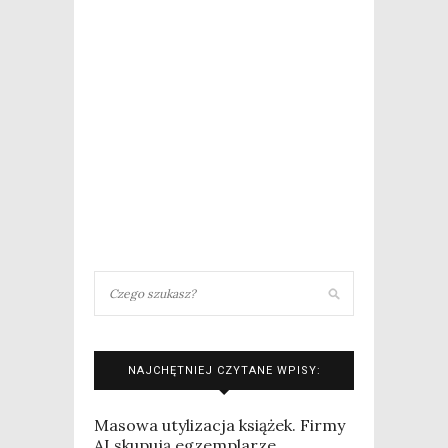
NAJCHĘTNIEJ CZYTANE WPISY:
Masowa utylizacja książek. Firmy
AI skupują egzemplarze