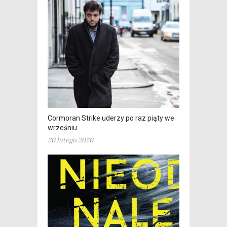
Cormoran Strike uderzy po raz piąty we
wrześniu
20 lutego 2020