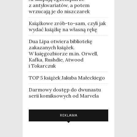
z antykwariatów, a potem
wrzucają je do niszczarek
Książkowe zrób-to-sam, czyli jak
wydać książkę na własną rękę
Dua Lipa otwiera bibliotekę
zakazanych książek.
W księgozbiorze m.in. Orwell,
Kafka, Rushdie, Atwood
i Tokarczuk
TOP 5 książek Jakuba Małeckiego
Darmowy dostęp do dwunastu
serii komiksowych od Marvela
REKLAMA