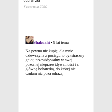
dobra i zła
8 czerwca 2020