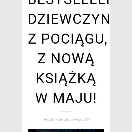
DZIEWCZYNA
Z POCIĄGU,
Z NOWĄ
KSIĄŻKĄ
W MAJU!
Opublikowano dnia: 13 marca 2017