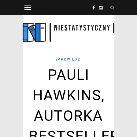
ZAPOWIEDZI
PAULI
HAWKINS,
AUTORKA
BESTSELLERU