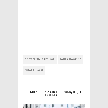
DZIEWCZYNA Z POCIĄGU
PAULA HAWKINS
ŚWIAT KSIĄŻKI
MOŻE TEŻ ZAINTERESUJĄ CIĘ TE
TEMATY