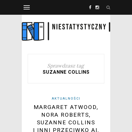
Sprawdzasz tag
SUZANNE COLLINS
AKTUALNOŚCI
MARGARET ATWOOD,
NORA ROBERTS,
SUZANNE COLLINS
I INNI PRZECIWKO AI.