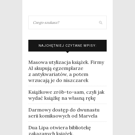
NAJCHĘTNIEJ CZYTANE WPISY:
Masowa utylizacja książek. Firmy
AI skupują egzemplarze
z antykwariatów, a potem
wrzucają je do niszczarek
Książkowe zrób-to-sam, czyli jak
wydać książkę na własną rękę
Darmowy dostęp do dwunastu
serii komiksowych od Marvela
Dua Lipa otwiera bibliotekę
zakazanych książek.