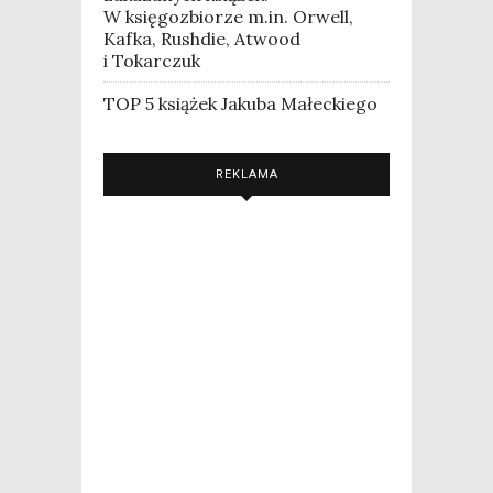
W księgozbiorze m.in. Orwell,
Kafka, Rushdie, Atwood
i Tokarczuk
TOP 5 książek Jakuba Małeckiego
REKLAMA