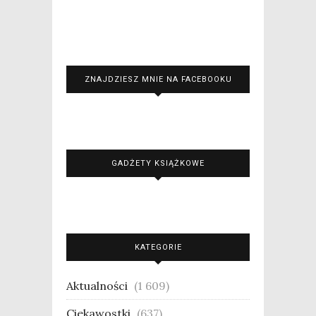
ZNAJDZIESZ MNIE NA FACEBOOKU
GADŻETY KSIĄŻKOWE
KATEGORIE
Aktualności
(1 609)
Ciekawostki
(637)