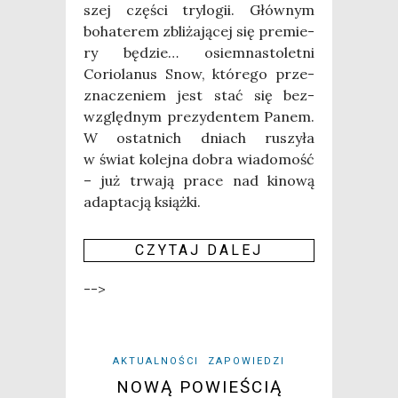
szej czę­ści try­lo­gii. Głów­nym
boha­te­rem zbli­ża­ją­cej się pre­mie­
ry będzie… osiem­na­sto­let­ni
Corio­la­nus Snow, któ­re­go prze­
zna­cze­niem jest stać się bez­
względ­nym pre­zy­den­tem Panem.
W ostat­nich dniach ruszy­ła
w świat kolej­na dobra wia­do­mość
– już trwa­ją pra­ce nad kino­wą
adap­ta­cją książ­ki.
CZY­TAJ DALEJ
-->
AKTUALNOŚCI
ZAPOWIEDZI
NOWĄ POWIEŚCIĄ