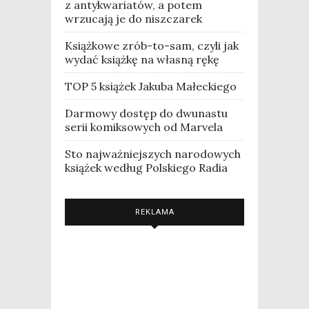
z antykwariatów, a potem
wrzucają je do niszczarek
Książkowe zrób-to-sam, czyli jak
wydać książkę na własną rękę
TOP 5 książek Jakuba Małeckiego
Darmowy dostęp do dwunastu
serii komiksowych od Marvela
Sto najważniejszych narodowych
książek według Polskiego Radia
REKLAMA