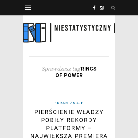
Sprawdzasz tag
RINGS
OF POWER
EKRANIZACJE
PIERŚCIENIE WŁADZY
POBIŁY REKORDY
PLATFORMY –
NAJWIĘKSZA PREMIERA