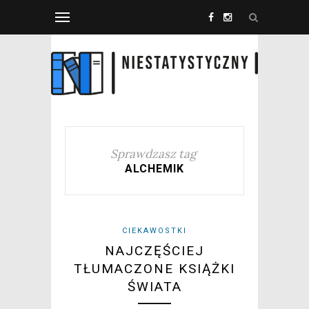
Sprawdzasz tag
ALCHEMIK
CIEKAWOSTKI
NAJCZĘŚCIEJ
TŁUMACZONE KSIĄŻKI
ŚWIATA