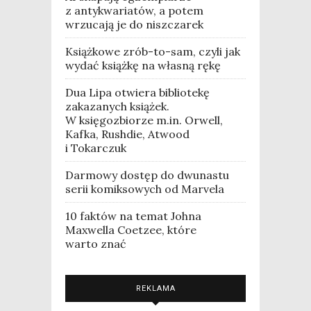
z antykwariatów, a potem
wrzucają je do niszczarek
Książkowe zrób-to-sam, czyli jak
wydać książkę na własną rękę
Dua Lipa otwiera bibliotekę
zakazanych książek.
W księgozbiorze m.in. Orwell,
Kafka, Rushdie, Atwood
i Tokarczuk
Darmowy dostęp do dwunastu
serii komiksowych od Marvela
10 faktów na temat Johna
Maxwella Coetzee, które
warto znać
REKLAMA