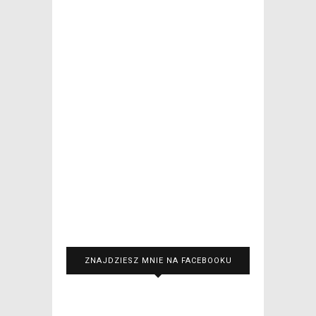
ZNAJDZIESZ MNIE NA FACEBOOKU