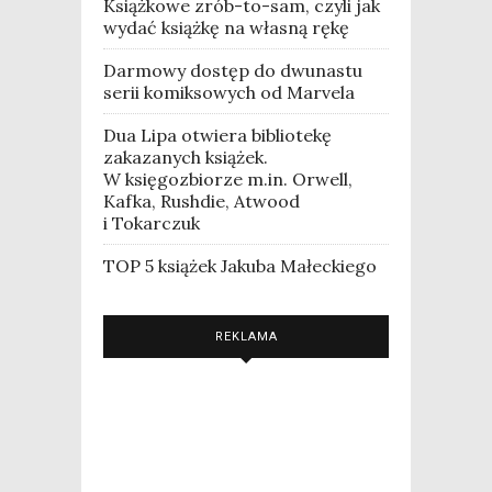
Książkowe zrób-to-sam, czyli jak
wydać książkę na własną rękę
Darmowy dostęp do dwunastu
serii komiksowych od Marvela
Dua Lipa otwiera bibliotekę
zakazanych książek.
W księgozbiorze m.in. Orwell,
Kafka, Rushdie, Atwood
i Tokarczuk
TOP 5 książek Jakuba Małeckiego
REKLAMA