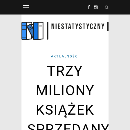
AKTUALNOŚCI
TRZY
MILIONY
KSIĄŻEK
SPRZEDANYCH