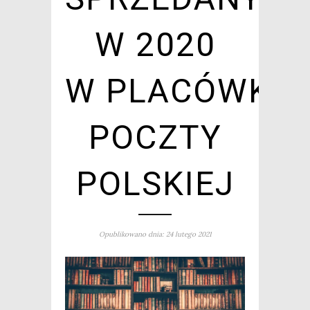
W 2020
W PLACÓWKA
POCZTY
POLSKIEJ
Opublikowano dnia: 24 lutego 2021