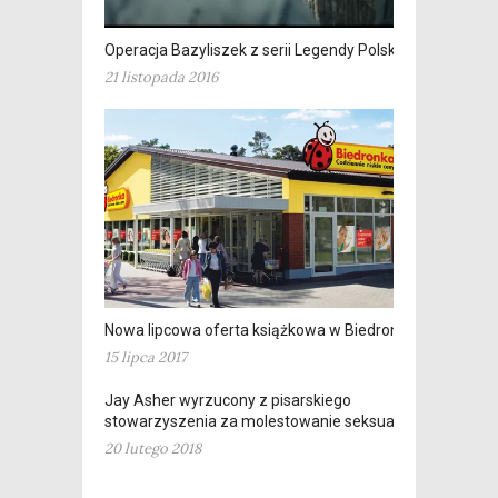
Operacja Bazyliszek z serii Legendy Polskie
21 listopada 2016
Nowa lipcowa oferta książkowa w Biedronkach
15 lipca 2017
Jay Asher wyrzucony z pisarskiego
stowarzyszenia za molestowanie seksualne
20 lutego 2018