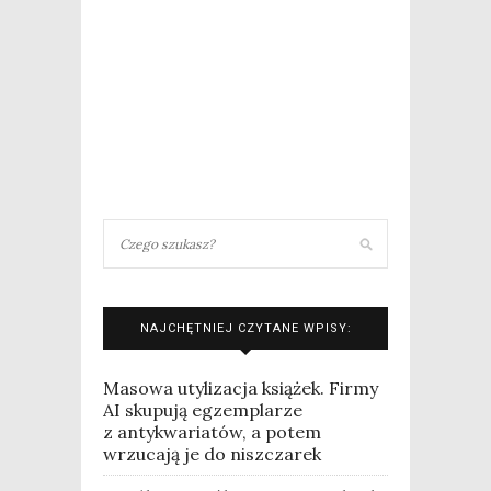
NAJCHĘTNIEJ CZYTANE WPISY:
Masowa utylizacja książek. Firmy
AI skupują egzemplarze
z antykwariatów, a potem
wrzucają je do niszczarek