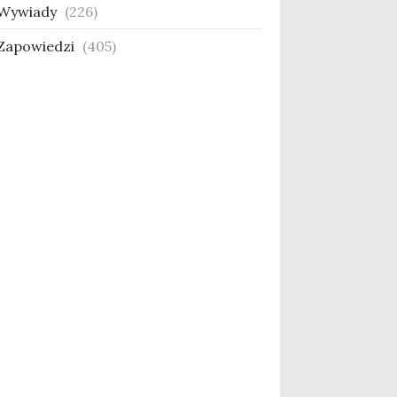
Wywiady
(226)
Zapowiedzi
(405)