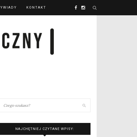
YWIADY
KONTAKT
NAJCHĘTNIEJ CZYTANE WPISY: