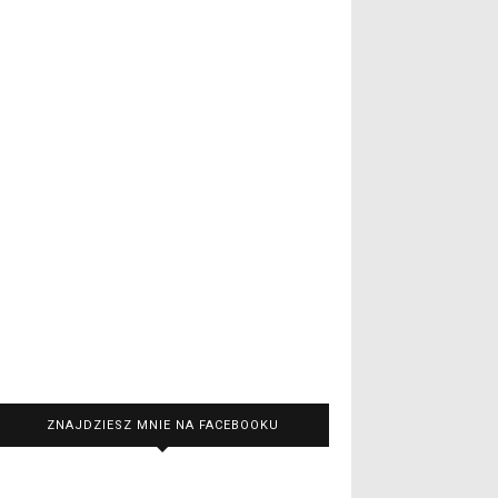
ZNAJDZIESZ MNIE NA FACEBOOKU