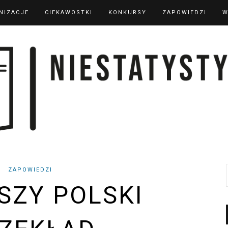
NIZACJE
CIEKAWOSTKI
KONKURSY
ZAPOWIEDZI
W
ZAPOWIEDZI
SZY POLSKI