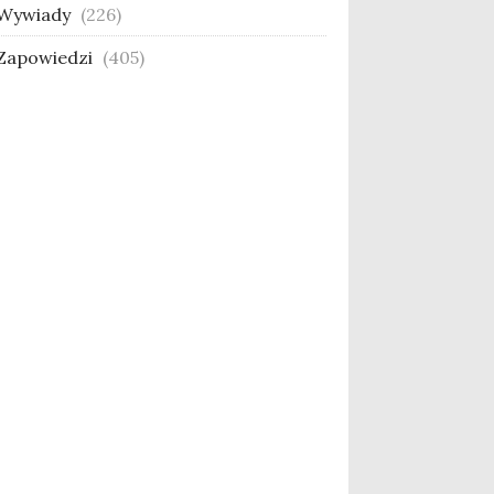
Wywiady
(226)
Zapowiedzi
(405)