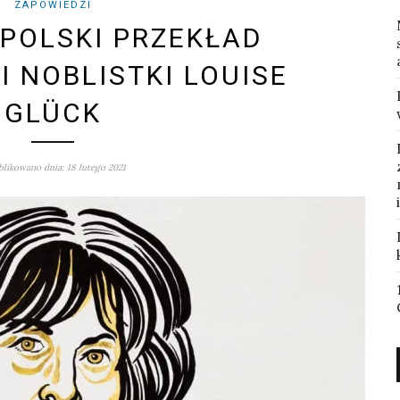
ZAPOWIEDZI
 POLSKI PRZEKŁAD
 NOBLISTKI LOUISE
GLÜCK
likowano dnia: 18 lutego 2021