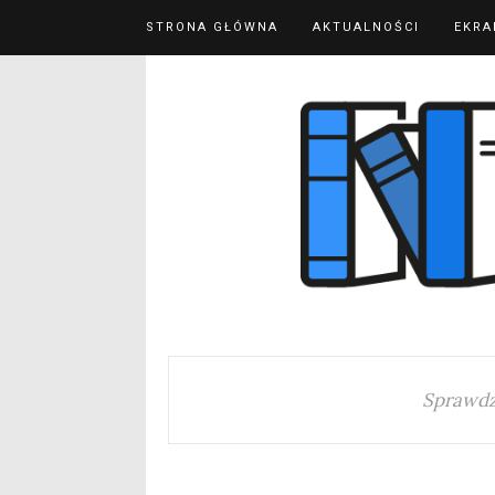
STRONA GŁÓWNA
AKTUALNOŚCI
EKRA
Sprawdz