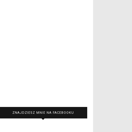
ZNAJDZIESZ MNIE NA FACEBOOKU