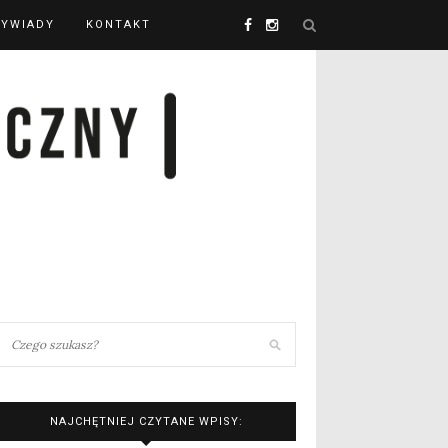
YWIADY
KONTAKT
NAJCHĘTNIEJ CZYTANE WPISY: