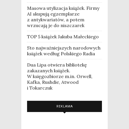
Masowa utylizacja książek. Firmy
AI skupują egzemplarze
z antykwariatów, a potem
wrzucają je do niszczarek
TOP 5 książek Jakuba Małeckiego
Sto najważniejszych narodowych
książek według Polskiego Radia
Dua Lipa otwiera bibliotekę
zakazanych książek.
W księgozbiorze m.in. Orwell,
Kafka, Rushdie, Atwood
i Tokarczuk
REKLAMA