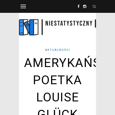
AKTUALNOŚCI
AMERYKAŃSK
POETKA
LOUISE
GLÜCK