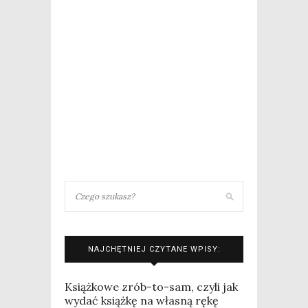
NAJCHĘTNIEJ CZYTANE WPISY:
Książkowe zrób-to-sam, czyli jak
wydać książkę na własną rękę