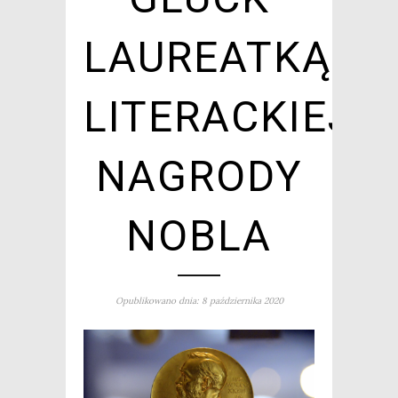
LAUREATKĄ
LITERACKIEJ
NAGRODY
NOBLA
Opublikowano dnia: 8 października 2020