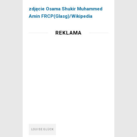
zdjęcie Osama Shukir Muhammed
Amin FRCP(Glasg)/Wikipedia
REKLAMA
LOUISE GLÜCK