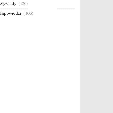
Wywiady
(226)
Zapowiedzi
(405)