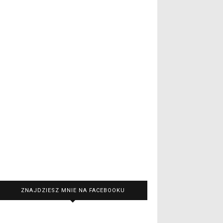
ZNAJDZIESZ MNIE NA FACEBOOKU