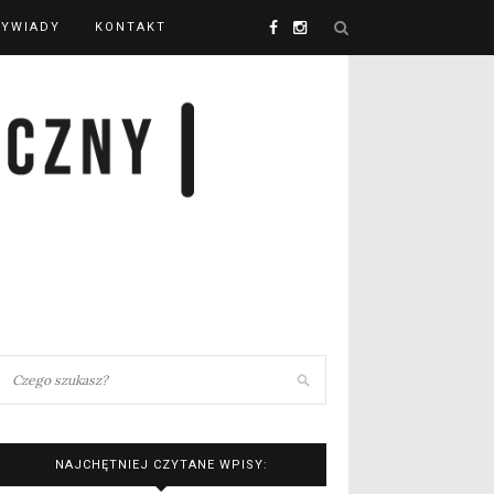
YWIADY
KONTAKT
NAJCHĘTNIEJ CZYTANE WPISY: