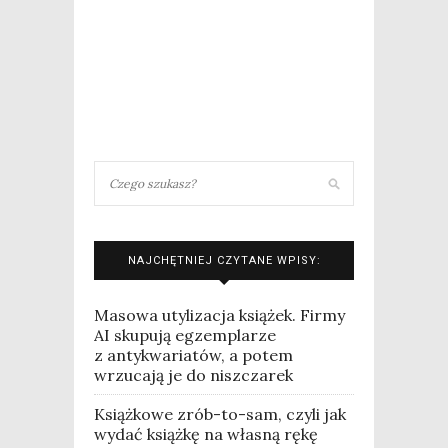
NAJCHĘTNIEJ CZYTANE WPISY:
Masowa utylizacja książek. Firmy
AI skupują egzemplarze
z antykwariatów, a potem
wrzucają je do niszczarek
Książkowe zrób-to-sam, czyli jak
wydać książkę na własną rękę