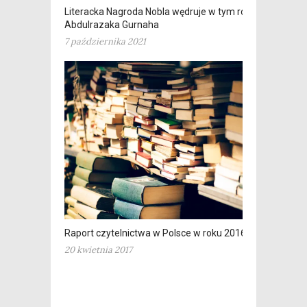
Literacka Nagroda Nobla wędruje w tym roku do
Abdulrazaka Gurnaha
7 października 2021
Raport czytelnictwa w Polsce w roku 2016
20 kwietnia 2017