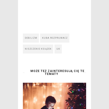
DEBILIZM
KUBA ROZPRUWACZ
NISZCZENIE KSIĄŻEK
UK
MOŻE TEŻ ZAINTERESUJĄ CIĘ TE
TEMATY