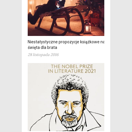
Niestatystyczne propozycje książkowe na
święta dla brata
28 listopada 2016