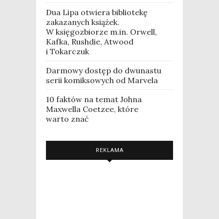
Dua Lipa otwiera bibliotekę
zakazanych książek.
W księgozbiorze m.in. Orwell,
Kafka, Rushdie, Atwood
i Tokarczuk
Darmowy dostęp do dwunastu
serii komiksowych od Marvela
10 faktów na temat Johna
Maxwella Coetzee, które
warto znać
REKLAMA