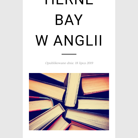
BAY
W ANGLII
Opublikowano dnia: 18 lipca 2019