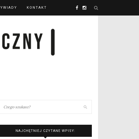
YWIADY
KONTAKT
NAJCHĘTNIEJ CZYTANE WPISY: