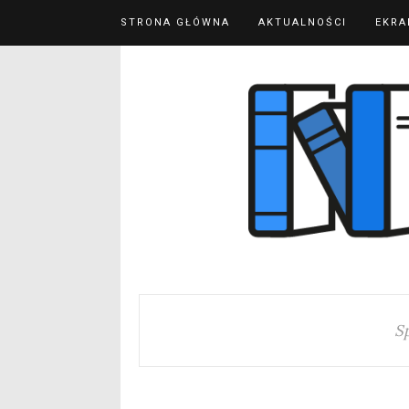
STRONA GŁÓWNA
AKTUALNOŚCI
EKRA
S