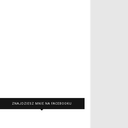
ZNAJDZIESZ MNIE NA FACEBOOKU