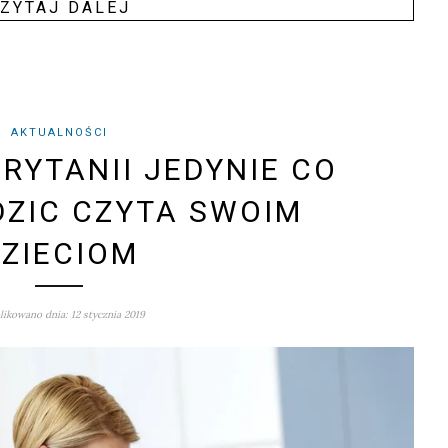
ZY­TAJ DALEJ
AKTUALNOŚCI
BRYTANII JEDYNIE CO
DZIC CZYTA SWOIM
ZIECIOM
ikowano dnia: 12 stycznia 2019