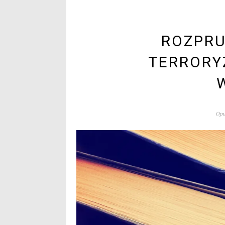
ROZPRU
TERRORY
Opu