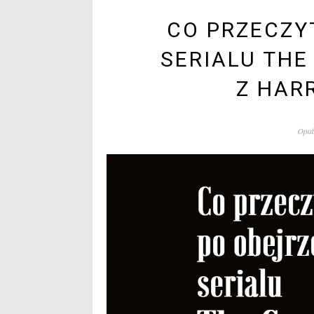
CO PRZECZY
SERIALU THE
Z HAR
Opub