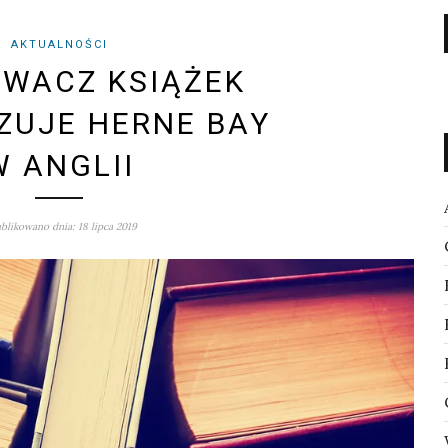
AKTUALNOŚCI
WACZ KSIĄŻEK
ZUJE HERNE BAY
W ANGLII
blikowano dnia: 18 lipca 2019